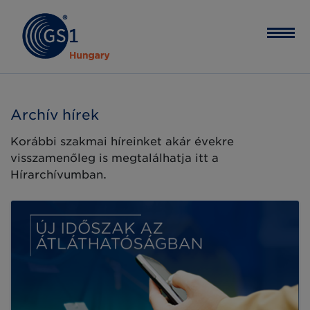
Archív hírek
Korábbi szakmai híreinket akár évekre
visszamenőleg is megtalálhatja itt a
Hírarchívumban.