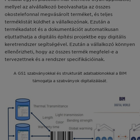
mellyel az alvállalkozó beolvashatja az összes
okostelefonnal megvásárolt terméket, és teljes
terméklistát küldhet a vállalkozónak. Ezután a
termékadatot és a dokumentációt automatikusan
eljuttathatja a digitális építési projektbe egy digitális
keretrendszer segítségével. Ezután a vállalkozó könnyen
ellenőrizheti, hogy az összes termék megfelel-e a
tervezettnek és a rendszer specifikációinak.
A GS1 szabványokkal és strukturált adatsablonokkal a BIM
támogatja a szabványok digitalizálását.