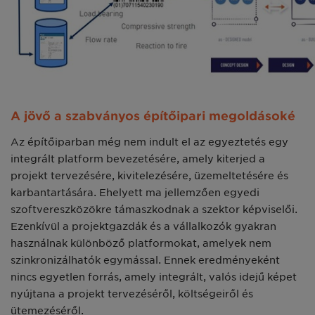
A jövő a szabványos építőipari megoldásoké
Az építőiparban még nem indult el az egyeztetés egy
integrált platform bevezetésére, amely kiterjed a
projekt tervezésére, kivitelezésére, üzemeltetésére és
karbantartására. Ehelyett ma jellemzően egyedi
szoftvereszközökre támaszkodnak a szektor képviselői.
Ezenkívül a projektgazdák és a vállalkozók gyakran
használnak különböző platformokat, amelyek nem
szinkronizálhatók egymással. Ennek eredményeként
nincs egyetlen forrás, amely integrált, valós idejű képet
nyújtana a projekt tervezéséről, költségeiről és
ütemezéséről.