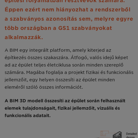
építési folyamatban résztvevők számára.
Éppen ezért nem hiányozhat a rendszerből
a szabványos azonosítás sem, melyre egyre
több országban a GS1 szabványokat
alkalmazzák.
A BIM egy integrált platform, amely kiterjed az
építkezés összes szakaszára. Átfogó, valós idejű képet
ad az épület teljes életciklusa során minden szereplő
számára. Magába foglalja a projekt fizikai és funkcionális
jellemzőit, egy helyen összesíti az épület minden
eleméről szóló összes információt.
A BIM 3D modell összesíti az épület során felhasznált
elemek tulajdonságait, fizikai jellemzőit, vizuális és
funkcionális adatait.