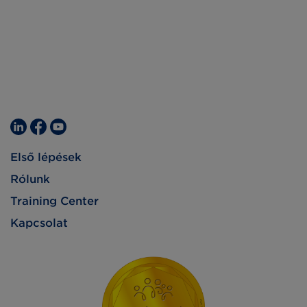
Első lépések
Rólunk
Training Center
Kapcsolat