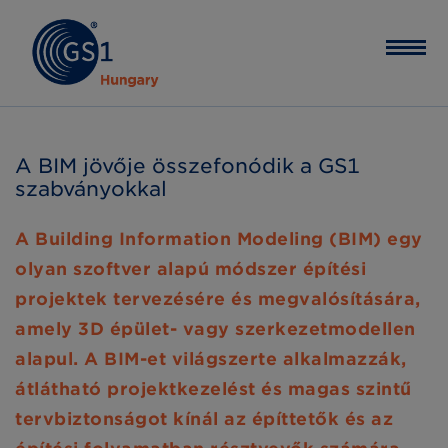
A BIM jövője összefonódik a GS1
szabványokkal
A Building Information Modeling (BIM) egy
olyan szoftver alapú módszer építési
projektek tervezésére és megvalósítására,
amely 3D épület- vagy szerkezetmodellen
alapul. A BIM-et világszerte alkalmazzák,
átlátható projektkezelést és magas szintű
tervbiztonságot kínál az építtetők és az