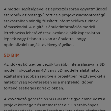
A modell segítségével az építkezés során együttműködő
szereplők az összegyűjtött és a projekt kulcsfontosságú
szakaszaiban mindig frissített információkra tudnak
támaszkodni. A digitális épületinformációs modell
létrehozása lehetővé teszi azoknak, akik kapcsolatba
lépnek vagy feladatuk van az épülettel, hogy
optimalizálni tudják tevékenységeiket.
5D BIM
Az idő- és költségtényezők további integrálásával a 3D
modell fokozatosan 4D vagy 5D modellé alakítható,
ezáltal még jobban segítve a projektben résztvevőket a
hatékonyság követésében és a megfelelő időben
történő esetleges korrekciókban.
A következő generációs 5D BIM már figyelembe veszi a
projekt költségeit és ütemezését a 3D-s szabványos