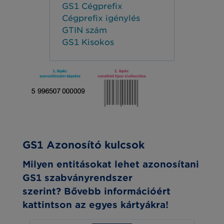
GS1 Cégprefix
Cégprefix igénylés
GTIN szám
GS1 Kisokos
GS1 Azonosító kulcsok
Milyen entitásokat lehet azonosítani
GS1 szabványrendszer
szerint? Bővebb információért
kattintson az egyes kártyákra!