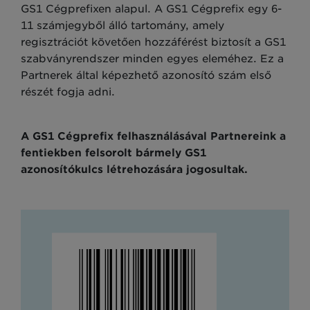
GS1 Cégprefixen alapul. A GS1 Cégprefix egy 6-
11 számjegyből álló tartomány, amely
regisztrációt követően hozzáférést biztosít a GS1
szabványrendszer minden egyes eleméhez. Ez a
Partnerek által képezhető azonosító szám első
részét fogja adni.
A GS1 Cégprefix felhasználásával Partnereink a
fentiekben felsorolt bármely GS1
azonosítókulcs létrehozására jogosultak.