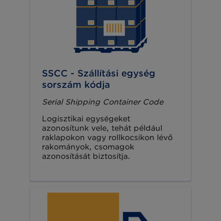
SSCC - Szállítási egység
sorszám kódja
Serial Shipping Container Code
Logisztikai egységeket
azonosítunk vele, tehát például
raklapokon vagy rollkocsikon lévő
rakományok, csomagok
azonosítását biztosítja.