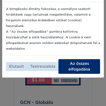
modellazonosító szám
A böngészési élmény fokozása, a személyre szabott
Global Model Number
hirdetések vagy tartalmak megjelenítése, valamint a
A szabályozott egészségügyi
forgalom elemzése érdekében sütiket (cookie)
környezetben alkalmazott orvosi
használunk.
eszközök tekintetében a GMN teszi
A "Az összes elfogadása" gombra kattintva
lehetővé a Basic UDI
követelményeknek való
hozzájárulhat a sütik használatához. A cookie-k nem
megfelelést.
elfogadásával anonim módon adatokat dolgozhatunk fel a
weboldalon.
Az összes
Elutasít
Testreszabás
elfogadása
GCN - Globális