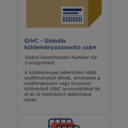
GINC - Globális
küldeményazonosító szám
Global Identification Number for
Consignment
A küldemények jellemzően több
szállítmányból állnak, amelyeket a
szállítmányozó vagy fuvarozó
különböző GINC azonosítókkal lát
el az út különböző alállomásai
során.