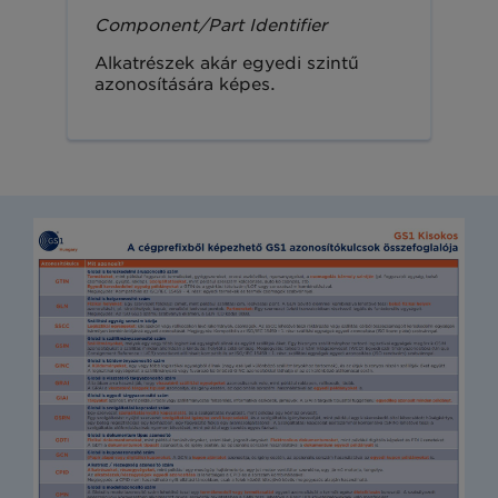
Component/Part Identifier
Alkatrészek akár egyedi szintű
azonosítására képes.