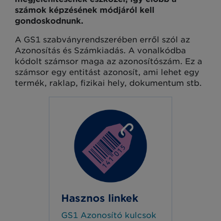
számok képzésének módjáról kell
gondoskodnunk.
A GS1 szabványrendszerében erről szól az
Azonosítás és Számkiadás. A vonalkódba
kódolt számsor maga az azonosítószám. Ez a
számsor egy entitást azonosít, ami lehet egy
termék, raklap, fizikai hely, dokumentum stb.
Hasznos linkek
GS1 Azonosító kulcsok