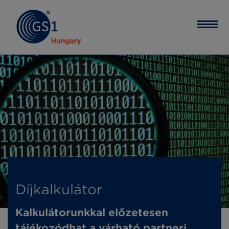
Díjkalkulátor
Kalkulátorunkkal előzetesen
tájékozódhat a várható partneri