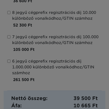
36 600 Ft
8 jegyű cégprefix regisztrációs díj 10.000
különböző vonalkódhoz/GTIN számhoz
52 300 Ft
7 jegyű cégprefix regisztrációs díj 100.000
különböző vonalkódhoz/GTIN számhoz
105 000 Ft
6 jegyű cégprefix regisztrációs díj
1.000.000 különböző vonalkódhoz/GTIN
számhoz
261 500 Ft
Nettó összeg:
39 500 Ft
Áfa:
10 665 Ft