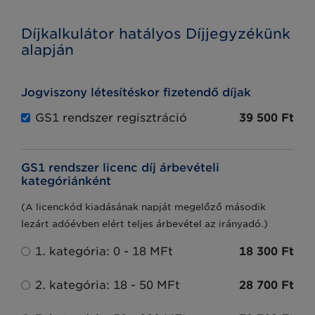
Díjkalkulátor hatályos Díjjegyzékünk
alapján
Jogviszony létesítéskor fizetendő díjak
GS1 rendszer regisztráció
39 500 Ft
GS1 rendszer licenc díj árbevételi
kategóriánként
(A licenckód kiadásának napját megelőző második
lezárt adóévben elért teljes árbevétel az irányadó.)
1. kategória: 0 - 18 MFt
18 300 Ft
2. kategória: 18 - 50 MFt
28 700 Ft