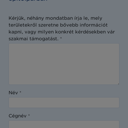
Kérjük, néhány mondatban írja le, mely
területekről szeretne bővebb információt
kapni, vagy milyen konkrét kérdésekben vár
szakmai támogatást.
*
Név
*
Cégnév
*