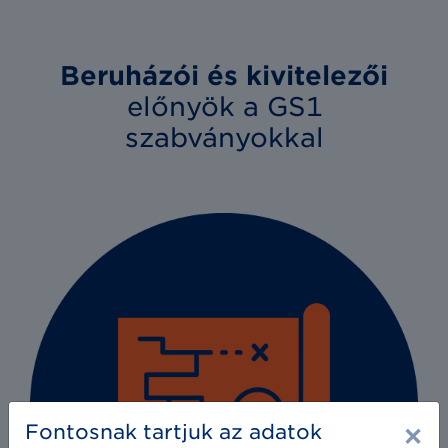
Beruházói és kivitelezői
előnyök a GS1
szabványokkal
×
Fontosnak tartjuk az adatok