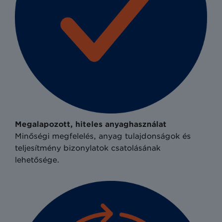
Megalapozott, hiteles anyaghasználat
Minőségi megfelelés, anyag tulajdonságok és
teljesítmény bizonylatok csatolásának
lehetősége.