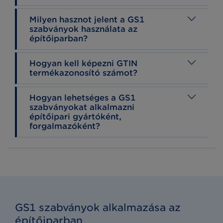
Milyen hasznot jelent a GS1
szabványok használata az
építőiparban?
Hogyan kell képezni GTIN
termékazonosító számot?
Hogyan lehetséges a GS1
szabványokat alkalmazni
építőipari gyártóként,
forgalmazóként?
GS1 szabványok alkalmazása az
építőiparban