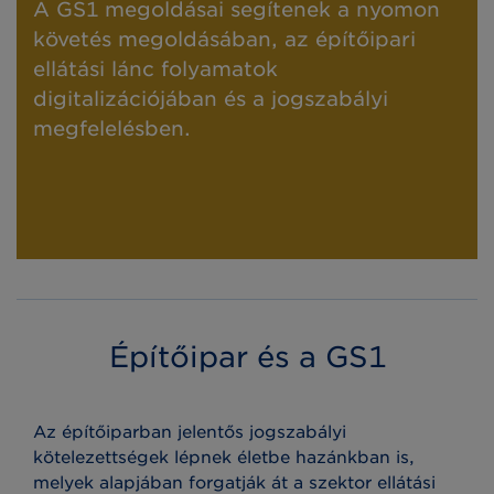
A GS1 megoldásai segítenek a nyomon
követés megoldásában, az építőipari
ellátási lánc folyamatok
digitalizációjában és a jogszabályi
megfelelésben.
Építőipar és a GS1
Az építőiparban jelentős jogszabályi
kötelezettségek lépnek életbe hazánkban is,
melyek alapjában forgatják át a szektor ellátási