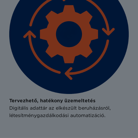
Tervezhető, hatékony üzemeltetés
Digitális adattár az elkészült beruházásról,
létesítménygazdálkodási automatizáció.