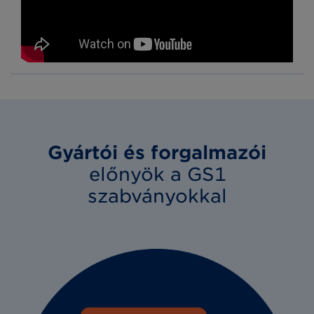
Gyártói és forgalmazói
előnyök a GS1
szabványokkal