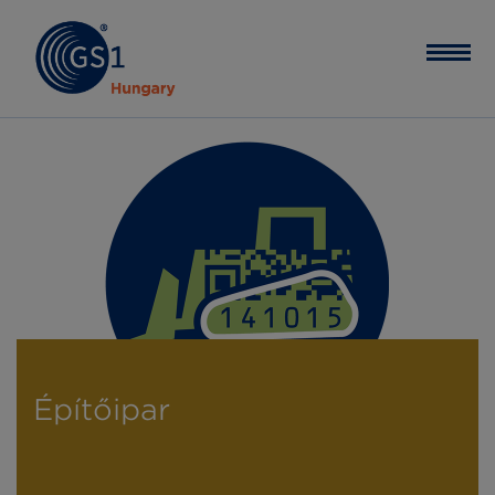
Építőipar