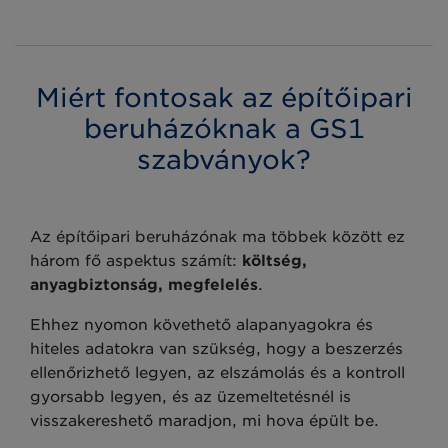
Miért fontosak az építőipari
beruházóknak a GS1
szabványok?
Az építőipari beruházónak ma többek között ez
három fő aspektus számít:
költség,
anyagbiztonság, megfelelés
.
Ehhez nyomon követhető alapanyagokra és
hiteles adatokra van szükség, hogy a beszerzés
ellenőrizhető legyen, az elszámolás és a kontroll
gyorsabb legyen, és az üzemeltetésnél is
visszakereshető maradjon, mi hova épült be.