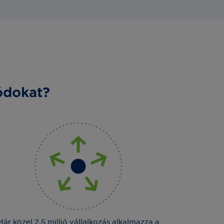
ódokat?
Már közel 2,5 millió vállalkozás alkalmazza a