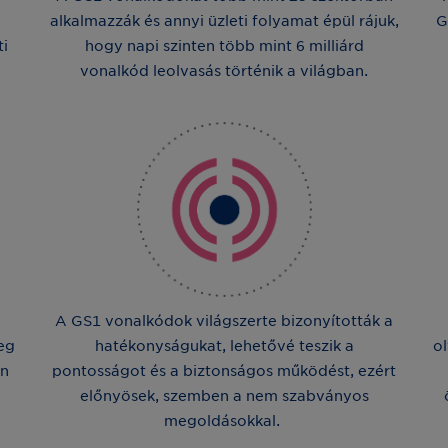
alkalmazzák és annyi üzleti folyamat épül rájuk,
G
ti
hogy napi szinten több mint 6 milliárd
vonalkód leolvasás történik a világban.
A GS1 vonalkódok világszerte bizonyították a
eg
hatékonyságukat, lehetővé teszik a
ol
on
pontosságot és a biztonságos működést, ezért
előnyösek, szemben a nem szabványos
megoldásokkal.