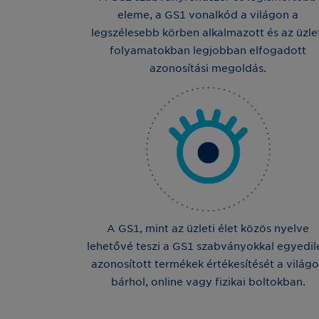
eleme, a GS1 vonalkód a világon a
legszélesebb körben alkalmazott és az üzle
folyamatokban legjobban elfogadott
azonosítási megoldás.
A GS1, mint az üzleti élet közös nyelve
lehetővé teszi a GS1 szabványokkal egyedil
azonosított termékek értékesítését a világ
bárhol, online vagy fizikai boltokban.