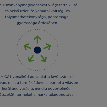
S1 szabványmegoldásokat világszerte külső
és belső üzleti folyamatai költség- és
folyamathatékonysága, pontossága,
gyorsasága érdekében.
A GS1 vonalkód és az alatta lévő számsor
yan, mint a termék útlevele: bárhol a világon
kerül beolvasásra, mindig egyértelműen
összeköti terméket a márka tulajdonosával.