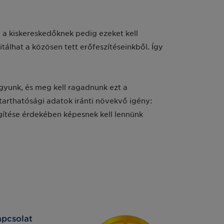
 a kiskereskedőknek pedig ezeket kell
tálhat a közösen tett erőfeszítéseinkből. Így
yunk, és meg kell ragadnunk ezt a
tarthatósági adatok iránti növekvő igény:
ítése érdekében képesnek kell lennünk
pcsolat