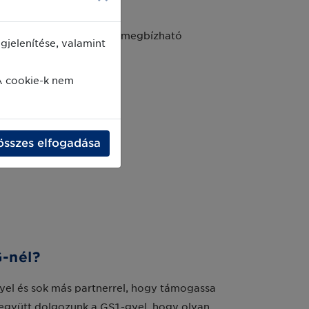
fizetnünk.
e emeljük, mert szilárd, megbízható
jelenítése, valamint
A cookie-k nem
összes elfogadása
-nél?
el és sok más partnerrel, hogy támogassa
s együtt dolgozunk a GS1-gyel, hogy olyan