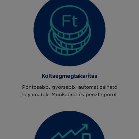
Költségmegtakarítás
Pontosabb, gyorsabb, automatizálható
folyamatok. Munkaórát és pénzt spórol.