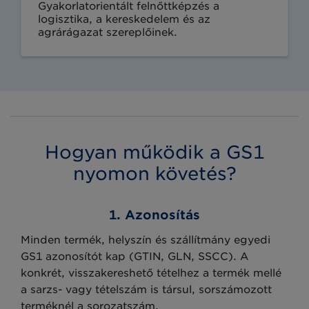
Gyakorlatorientált felnőttképzés a
logisztika, a kereskedelem és az
agrárágazat szereplőinek.
Hogyan működik a GS1
nyomon követés?
1. Azonosítás
Minden termék, helyszín és szállítmány egyedi
GS1 azonosítót kap (GTIN, GLN, SSCC). A
konkrét, visszakereshető tételhez a termék mellé
a sarzs- vagy tételszám is társul, sorszámozott
terméknél a sorozatszám.