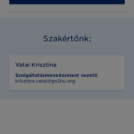
Szakértőnk:
Vatai Krisztina
Szolgáltatásmenedzsment vezető
krisztina.vatai@gs1hu.org