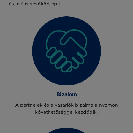
és lojális vevőkört épít.
Bizalom
A partnerek és a vásárlók bizalma a nyomon
követhetőséggel kezdődik.