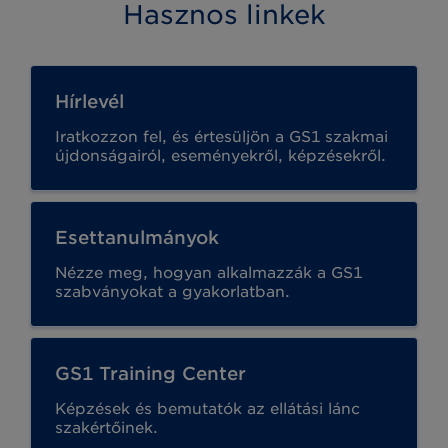
Hasznos linkek
Hírlevél
Iratkozzon fel, és értesüljön a GS1 szakmai
újdonságairól, eseményekről, képzésekről.
Esettanulmányok
Nézze meg, hogyan alkalmazzák a GS1
szabványokat a gyakorlatban.
GS1 Training Center
Képzések és bemutatók az ellátási lánc
szakértőinek.