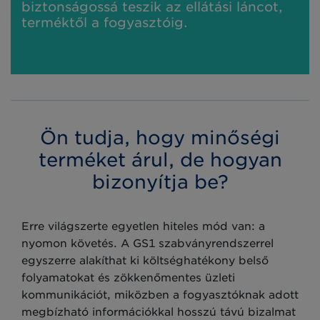
biztonságossá teszik az ellátási láncot,
terméktől a fogyasztóig.
Ön tudja, hogy minőségi
terméket árul, de hogyan
bizonyítja be?
Erre világszerte egyetlen hiteles mód van: a
nyomon követés. A GS1 szabványrendszerrel
egyszerre alakíthat ki költséghatékony belső
folyamatokat és zökkenőmentes üzleti
kommunikációt, miközben a fogyasztóknak adott
megbízható információkkal hosszú távú bizalmat