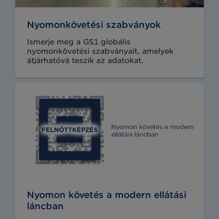
Nyomonkövetési szabványok
Ismerje meg a GS1 globális
nyomonkövetési szabványait, amelyek
átjárhatóvá teszik az adatokat.
Nyomon követés a modern ellátási
láncban