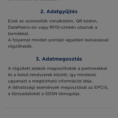
2. Adatgyűjtés
Ezek az azonosítók vonalkódon, QR kódon,
DataMatrix-on vagy RFID-címkén utaznak a
termékkel.
A folyamat minden pontján egyetlen leolvasással
rögzíthetők.
3. Adatmegosztás
A rögzített adatok megoszthatók a partnerekkel
és a belső rendszerek között, így mindenki
ugyanazt a megbízható információt látja.
A láthatósági események megosztását az EPCIS,
a törzsadatokét a GDSN támogatja.