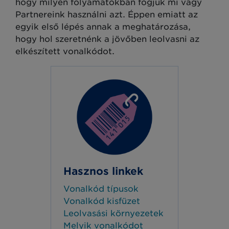
hogy milyen folyamatokban fogjuk mi vagy
Partnereink használni azt. Éppen emiatt az
egyik első lépés annak a meghatározása,
hogy hol szeretnénk a jövőben leolvasni az
elkészített vonalkódot.
Hasznos linkek
Vonalkód típusok
Vonalkód kisfüzet
Leolvasási környezetek
Melyik vonalkódot