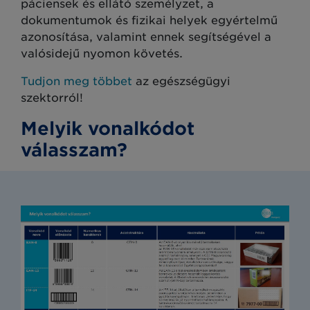
páciensek és ellátó személyzet, a
dokumentumok és fizikai helyek egyértelmű
azonosítása, valamint ennek segítségével a
valósidejű nyomon követés.
Tudjon meg többet
az egészségügyi
szektorról
!
Melyik vonalkódot
válasszam?