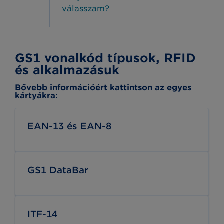
válasszam?
GS1 vonalkód típusok, RFID
és alkalmazásuk
Bővebb információért kattintson az egyes
kártyákra:
EAN-13 és EAN-8
GS1 DataBar
ITF-14