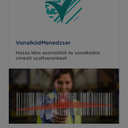
VonalkódMenedzser
Hozza létre azonosítóit és vonalkódos
címkéit szoftverünkkel!