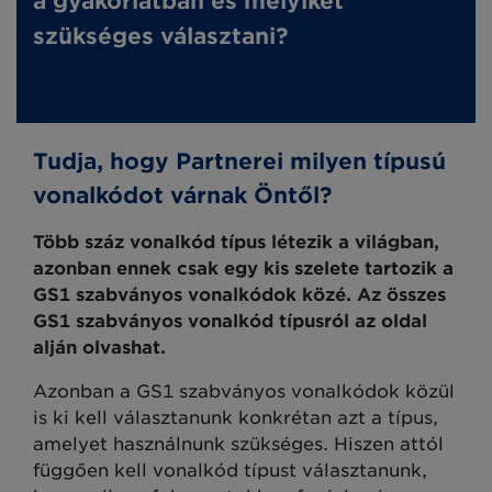
a gyakorlatban és melyiket
szükséges választani?
Tudja, hogy Partnerei milyen típusú
vonalkódot várnak Öntől?
Több száz vonalkód típus létezik a világban,
azonban ennek csak egy kis szelete tartozik a
GS1 szabványos vonalkódok közé. Az összes
GS1 szabványos vonalkód típusról
az oldal
alján
olvashat.
Azonban a GS1 szabványos vonalkódok közül
is ki kell választanunk konkrétan azt a típus,
amelyet használnunk szükséges. Hiszen attól
függően kell vonalkód típust választanunk,