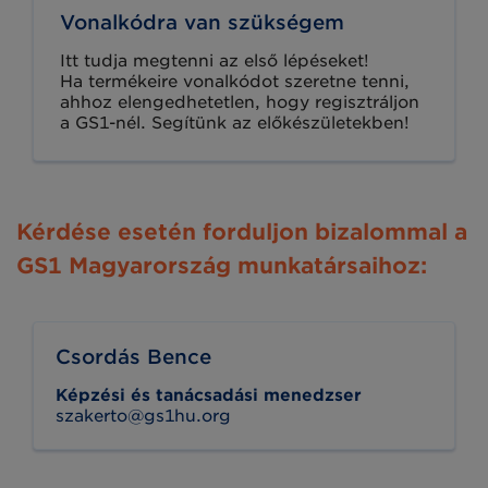
Vonalkódra van szükségem
Itt tudja megtenni az első lépéseket!
Ha termékeire vonalkódot szeretne tenni,
ahhoz elengedhetetlen, hogy regisztráljon
a GS1-nél. Segítünk az előkészületekben!
Kérdése esetén forduljon bizalommal a
GS1 Magyarország munkatársaihoz:
Csordás Bence
Képzési és tanácsadási menedzser
szakerto@gs1hu.org