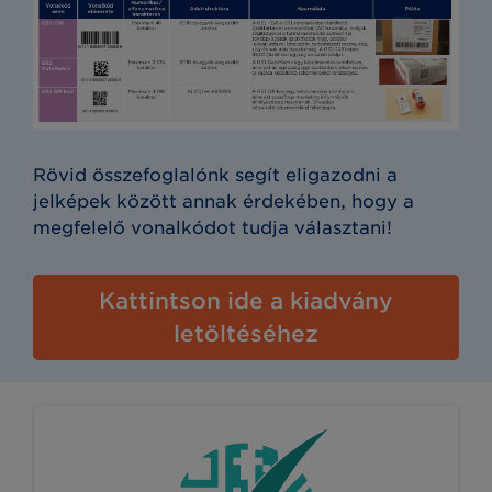
Rövid összefoglalónk segít eligazodni a
jelképek között annak érdekében, hogy a
megfelelő vonalkódot tudja választani!
Kattintson ide a kiadvány
letöltéséhez