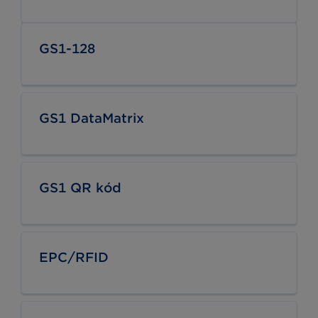
GS1-128
GS1 DataMatrix
GS1 QR kód
EPC/RFID