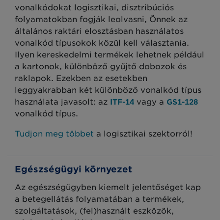
vonalkódokat logisztikai, disztribúciós
folyamatokban fogják leolvasni, Önnek az
általános raktári elosztásban használatos
vonalkód típusokok közül kell választania.
Ilyen kereskedelmi termékek lehetnek például
a kartonok, különböző gyűjtő dobozok és
raklapok. Ezekben az esetekben
leggyakrabban két különböző vonalkód típus
használata javasolt: az
vagy a
ITF-14
GS1-128
vonalkód típus.
Tudjon meg többet
a logisztikai szektorról
!
Egészségügyi környezet
Az egészségügyben kiemelt jelentőséget kap
a betegellátás folyamatában a termékek,
szolgáltatások, (fel)használt eszközök,