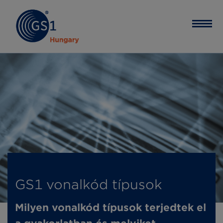
GS1 vonalkód típusok
Milyen vonalkód típusok terjedtek el