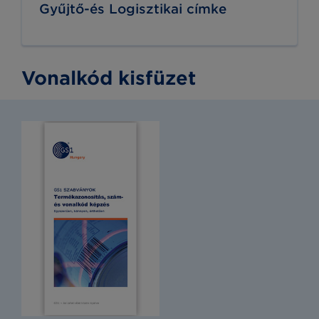
Gyűjtő-és Logisztikai címke
Vonalkód kisfüzet