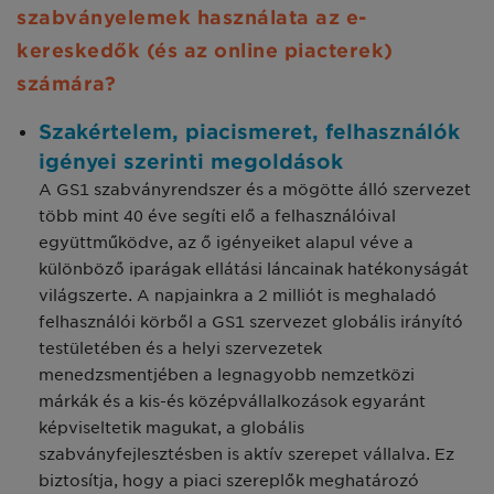
szabványelemek használata az e-
kereskedők (és az online piacterek)
számára?
Szakértelem, piacismeret, felhasználók
igényei szerinti megoldások
A GS1 szabványrendszer és a mögötte álló szervezet
több mint 40 éve segíti elő a felhasználóival
együttműködve, az ő igényeiket alapul véve a
különböző iparágak ellátási láncainak hatékonyságát
világszerte. A napjainkra a 2 milliót is meghaladó
felhasználói körből a GS1 szervezet globális irányító
testületében és a helyi szervezetek
menedzsmentjében a legnagyobb nemzetközi
márkák és a kis-és középvállalkozások egyaránt
képviseltetik magukat, a globális
szabványfejlesztésben is aktív szerepet vállalva. Ez
biztosítja, hogy a piaci szereplők meghatározó