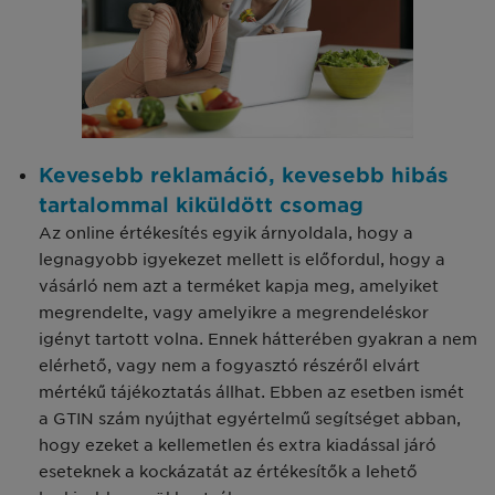
Kevesebb reklamáció, kevesebb hibás
tartalommal kiküldött csomag
Az online értékesítés egyik árnyoldala, hogy a
legnagyobb igyekezet mellett is előfordul, hogy a
vásárló nem azt a terméket kapja meg, amelyiket
megrendelte, vagy amelyikre a megrendeléskor
igényt tartott volna. Ennek hátterében gyakran a nem
elérhető, vagy nem a fogyasztó részéről elvárt
mértékű tájékoztatás állhat. Ebben az esetben ismét
a GTIN szám nyújthat egyértelmű segítséget abban,
hogy ezeket a kellemetlen és extra kiadással járó
eseteknek a kockázatát az értékesítők a lehető