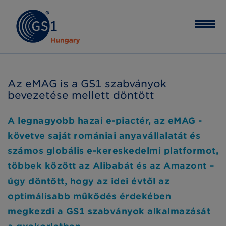
Az eMAG is a GS1 szabványok
bevezetése mellett döntött
A legnagyobb hazai e-piactér, az eMAG -
követve saját romániai anyavállalatát és
számos globális e-kereskedelmi platformot,
többek között az Alibabát és az Amazont –
úgy döntött, hogy az idei évtől az
optimálisabb működés érdekében
megkezdi a GS1 szabványok alkalmazását