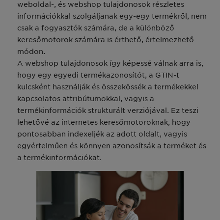
weboldal-, és webshop tulajdonosok részletes
információkkal szolgáljanak egy-egy termékről, nem
csak a fogyasztók számára, de a különböző
keresőmotorok számára is érthető, értelmezhető
módon.
A webshop tulajdonosok így képessé válnak arra is,
hogy egy egyedi termékazonosítót, a GTIN-t
kulcsként használják és összekössék a termékekkel
kapcsolatos attribútumokkal, vagyis a
termékinformációk strukturált verziójával. Ez teszi
lehetővé az internetes keresőmotoroknak, hogy
pontosabban indexeljék az adott oldalt, vagyis
egyértelműen és könnyen azonosítsák a terméket és
a termékinformációkat.