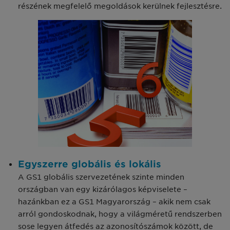
részének megfelelő megoldások kerülnek fejlesztésre.
Egyszerre globális és lokális
A GS1 globális szervezetének szinte minden
országban van egy kizárólagos képviselete –
hazánkban ez a GS1 Magyarország – akik nem csak
arról gondoskodnak, hogy a világméretű rendszerben
sose legyen átfedés az azonosítószámok között, de