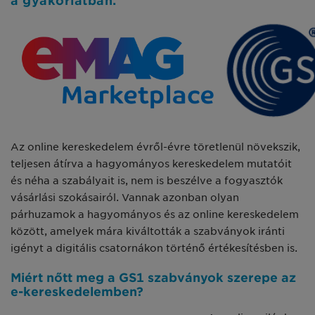
a gyakorlatban.
Az online kereskedelem évről-évre töretlenül növekszik,
teljesen átírva a hagyományos kereskedelem mutatóit
és néha a szabályait is, nem is beszélve a fogyasztók
vásárlási szokásairól. Vannak azonban olyan
párhuzamok a hagyományos és az online kereskedelem
között, amelyek mára kiváltották a szabványok iránti
igényt a digitális csatornákon történő értékesítésben is.
Miért nőtt meg a GS1 szabványok szerepe az
e-kereskedelemben?