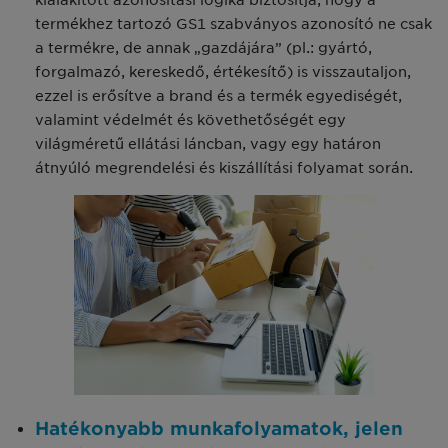
termékhez tartozó GS1 szabványos azonosító ne csak
a termékre, de annak „gazdájára” (pl.: gyártó,
forgalmazó, kereskedő, értékesítő) is visszautaljon,
ezzel is erősítve a brand és a termék egyediségét,
valamint védelmét és követhetőségét egy
világméretű ellátási láncban, vagy egy határon
átnyúló megrendelési és kiszállítási folyamat során.
Hatékonyabb munkafolyamatok, jelen