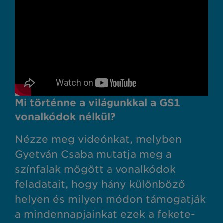
Mi történne a világunkkal a GS1
vonalkódok nélkül?
Nézze meg videónkat, melyben
Gyetván Csaba mutatja meg a
színfalak mögött a vonalkódok
feladatait, hogy hány különböző
helyen és milyen módon támogatják
a mindennapjainkat ezek a fekete-