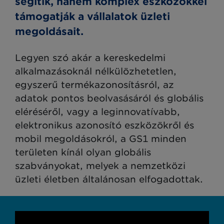
segítik, hanem komplex eszközökkel
támogatják a vállalatok üzleti
megoldásait.
Legyen szó akár a kereskedelmi
alkalmazásoknál nélkülözhetetlen,
egyszerű termékazonosításról, az
adatok pontos beolvasásáról és globális
eléréséről, vagy a leginnovatívabb,
elektronikus azonosító eszközökről és
mobil megoldásokról, a GS1 minden
területen kínál olyan globális
szabványokat, melyek a nemzetközi
üzleti életben általánosan elfogadottak.