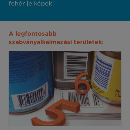
fehér jelképek!
A legfontosabb
szabványalkalmazási területek: