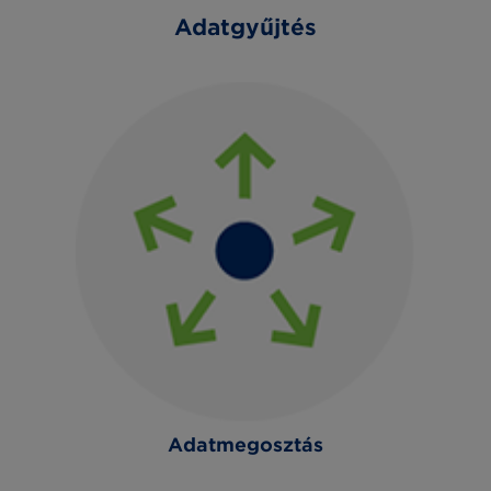
Adatgyűjtés
Adatmegosztás