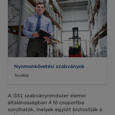
Nyomonkövetési szabványok
Tovább
A GS1 szabványrendszer elemei
általánosságban 4 fő csoportba
sorolhatók, melyek együtt biztosítják a