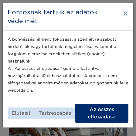
×
Fontosnak tartjuk az adatok
védelmét
A böngészési élmény fokozása, a személyre szabott
hirdetések vagy tartalmak megjelenítése, valamint a
forgalom elemzése érdekében sütiket (cookie)
használunk.
A "Az összes elfogadása" gombra kattintva
hozzájárulhat a sütik használatához. A cookie-k nem
elfogadásával anonim módon adatokat dolgozhatunk fel a
weboldalon.
Adatmegosztás
Az összes
Elutasít
Testreszabás
Tovább
elfogadása