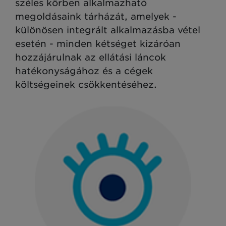
széles körben alkalmazható
megoldásaink tárházát, amelyek -
különösen integrált alkalmazásba vétel
esetén - minden kétséget kizáróan
hozzájárulnak az ellátási láncok
hatékonyságához és a cégek
költségeinek csökkentéséhez.