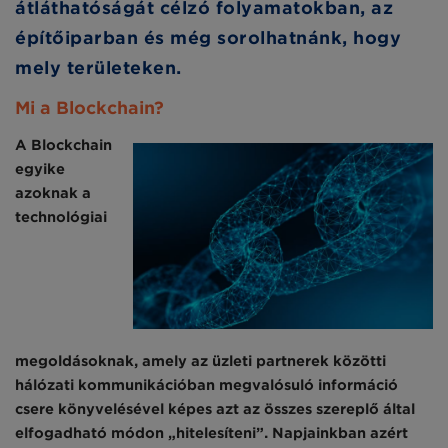
átláthatóságát célzó folyamatokban, az
építőiparban és még sorolhatnánk, hogy
mely területeken.
Mi a Blockchain?
A Blockchain
egyike
azoknak a
technológiai
megoldásoknak, amely az üzleti partnerek közötti
hálózati kommunikációban megvalósuló információ
csere könyvelésével képes azt az összes szereplő által
elfogadható módon „hitelesíteni”. Napjainkban azért