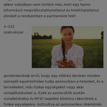
akkor valójában nem történt más, mint egy hamis
információ megváltoztathatatlanul és felülírhatatlanul
elindult a rendszerben a partnereink felé!
A GS1
szabványai
gondoskodnak arról, hogy egy ellátási láncban minden
szereplő egyértelműen tudja azonosítani a helyeket, és a
termékeket, más fizikai egységeket vagy akár
szolgáltatásokat is. Ezek az azonosítók azután
vonalkódokba és RFID tagekbe kódolva rákerülnek a
fizikai egységekre, biztosítva az automatikus dekódolás