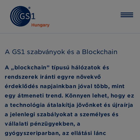
A GS1 szabványok és a Blockchain
A „blockchain” típusú hálózatok és
rendszerek iránti egyre növekvő
érdeklődés napjainkban jóval több, mint
egy átmeneti trend. Könnyen lehet, hogy ez
a technológia átalakítja jövőnket és újraírja
a jelenlegi szabályokat a személyes és
vállalati pénzügyekben, a
gyógyszeriparban, az ellátási lánc