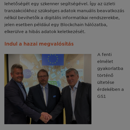
lehetőségét egy szkenner segítségével. Így az üzleti
tranzakciókhoz szükséges adatok manuális beavatkozás
nélkül bevihetők a digitális informatikai rendszerekbe,
jelen esetben például egy Blockchain hálózatba,
elkerülve a hibás adatok keletkezését.
Indul a hazai megvalósítás
A fenti
elmélet
gyakorlatba
történő
ültetése
érdekében a
GS1