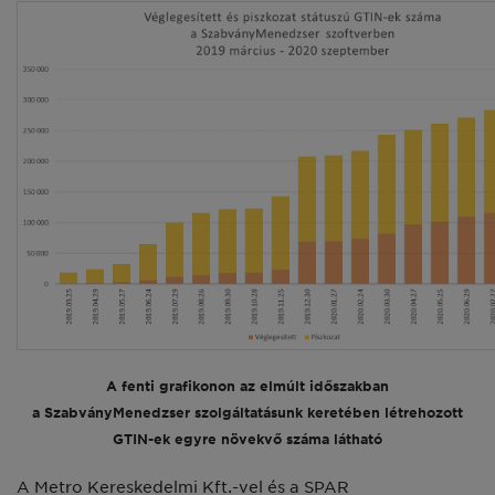
A fenti grafikonon az elmúlt időszakban
a SzabványMenedzser szolgáltatásunk keretében létrehozott
GTIN-ek egyre növekvő száma látható
A Metro Kereskedelmi Kft.-vel és a SPAR