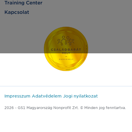
Training Center
Kapcsolat
Impresszum
Adatvédelem
Jogi nyilatkozat
2026 - GS1 Magyarország Nonprofit Zrt. © Minden jog fenntartva.