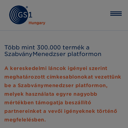
Több mint 300.000 termék a
SzabványMenedzser platformon
A kereskedelmi láncok igényei szerint
meghatározott címkesablonokat vezettünk
be a Szabványmenedzser platformon,
melyek használata egyre nagyobb
mértékben támogatja beszállító
partnereinket a vevői igényeknek történő
megfelelésben.