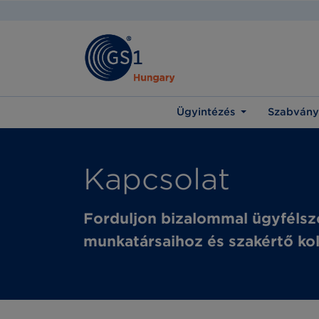
Ügyintézés
Szabvány
Kapcsolat
Forduljon bizalommal ügyfélsz
munkatársaihoz és szakértő ko