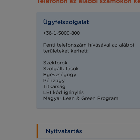
Telefonon az alábbi számokon k
Ügyfélszolgálat
+36-1-5000-800
Fenti telefonszám hívásával az alábbi
területeket kérheti:
Szektorok
Szolgáltatások
Egészségügy
Pénzügy
Titkárság
LEI kód igénylés
Magyar Lean & Green Program
Nyitvatartás