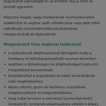
fogyasztók egészségét és az érintett cég jó hírét és
jövőjét egyaránt.
Képezze magát, vagy munkatársát nyomonkövetési
szakértővé és segítse saját vállalkozása vagy akár több
vállalkozás nyomonkövetési rendszerének
megtervezését és fejlesztését!
Megszerzett friss szakmai tudásával:
a szabványok alkalmazásával támogatni tudja a
hatékony és költségoptimalizált nyomon követést;
segítheti a láthatóságot és átláthatóságot biztosító
megoldások bevezetését;
hozzájárulhat a jogszabályi és üzleti elvárásoknak
való megfeleléshez;
képes célzott, gyors és hatékony visszahívás
megtervezésére és megvalósítására;
meg tudja tervezni a szervezet nyomonkövetési
rendszerét, amelynek alkalmazásba vételét is képes