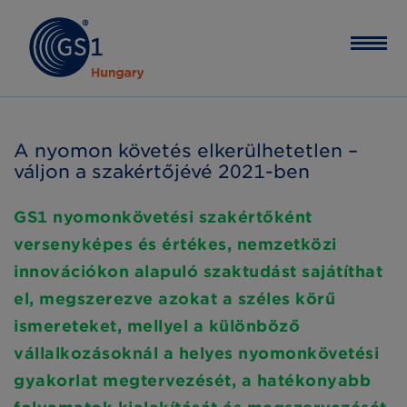
A nyomon követés elkerülhetetlen –
váljon a szakértőjévé 2021-ben
GS1 nyomonkövetési szakértőként
versenyképes és értékes, nemzetközi
innovációkon alapuló szaktudást sajátíthat
el, megszerezve azokat a széles körű
ismereteket, mellyel a különböző
vállalkozásoknál a helyes nyomonkövetési
gyakorlat megtervezését, a hatékonyabb