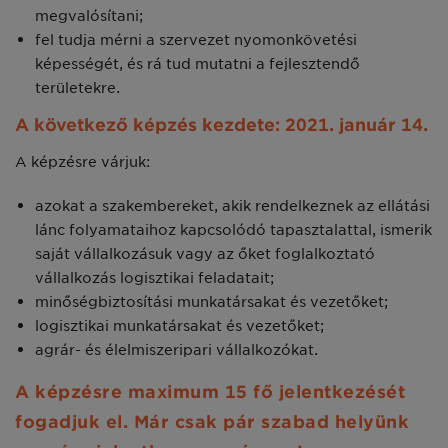
megvalósítani;
fel tudja mérni a szervezet nyomonkövetési
képességét, és rá tud mutatni a fejlesztendő
területekre.
A következő képzés kezdete: 2021. január 14.
A képzésre várjuk:
azokat a szakembereket, akik rendelkeznek az ellátási
lánc folyamataihoz kapcsolódó tapasztalattal, ismerik
saját vállalkozásuk vagy az őket foglalkoztató
vállalkozás logisztikai feladatait;
minőségbiztosítási munkatársakat és vezetőket;
logisztikai munkatársakat és vezetőket;
agrár- és élelmiszeripari vállalkozókat.
A képzésre maximum 15 fő jelentkezését
fogadjuk el. Már csak pár szabad helyünk