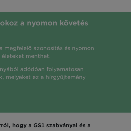
 okoz a nyomon követés
 a megfelelő azonosítás és nyomon
 életeket menthet.
ányából adódóan folyamatosan
k, melyeket ez a hírgyűjtemény
rról, hogy a GS1 szabványai és a