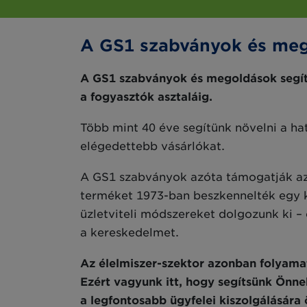
A GS1 szabványok és mego
A GS1 szabványok és megoldások segít
a fogyasztók asztaláig.
Több mint 40 éve segítünk növelni a h
elégedettebb vásárlókat.
A GS1 szabványok azóta támogatják az 
terméket 1973-ban beszkennelték egy 
üzletviteli módszereket dolgozunk ki –
a kereskedelmet.
Az élelmiszer-szektor azonban folyamat
Ezért vagyunk itt, hogy segítsünk Önne
a legfontosabb ügyfelei kiszolgálására 