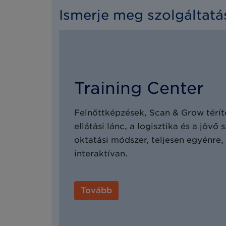
Ismerje meg szolgáltatá
Training Center
Felnőttképzések, Scan & Grow térí
ellátási lánc, a logisztika és a jövő
oktatási módszer, teljesen egyénre,
interaktívan.
Tovább