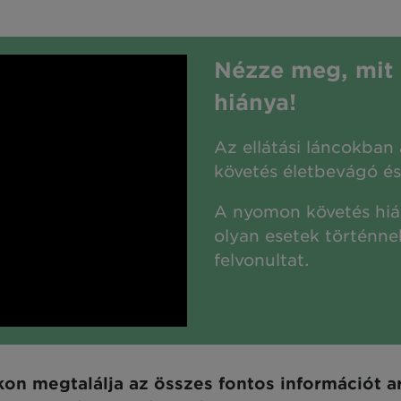
Nézze meg, mit
hiánya!
Az ellátási láncokban
követés életbevágó és
A nyomon követés hi
olyan esetek történne
felvonultat.
kon megtalálja az összes fontos információt a