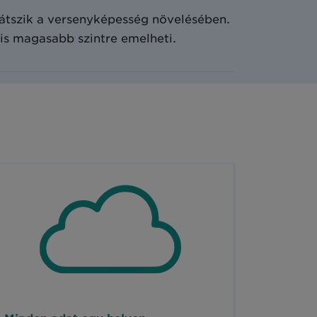
játszik a versenyképesség növelésében.
is magasabb szintre emelheti.