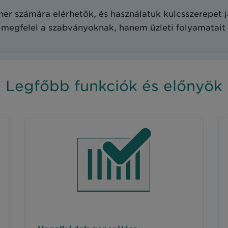
er számára elérhetők, és használatuk kulcsszerepet 
egfelel a szabványoknak, hanem üzleti folyamatait 
Legfőbb funkciók és előnyök