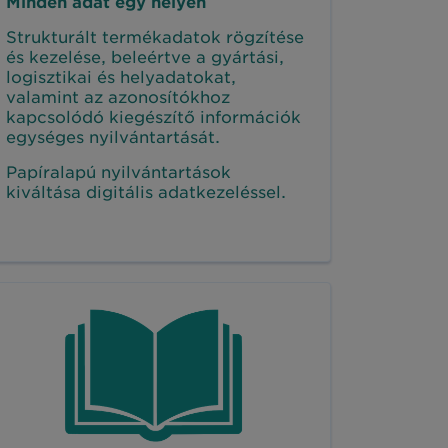
Minden adat egy helyen
Strukturált termékadatok rögzítése
és kezelése, beleértve a gyártási,
logisztikai és helyadatokat,
valamint az azonosítókhoz
kapcsolódó kiegészítő információk
egységes nyilvántartását.
Papíralapú nyilvántartások
kiváltása digitális adatkezeléssel.