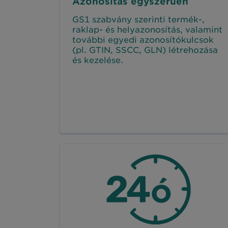
Azonosítás egyszerűen
GS1 szabvány szerinti termék-,
raklap- és helyazonosítás, valamint
további egyedi azonosítókulcsok
(pl. GTIN, SSCC, GLN) létrehozása
és kezelése.