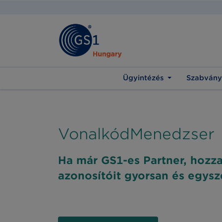
Ügyintézés
Szabvány
VonalkódMenedzser
Ha már GS1-es Partner, hozza
azonosítóit gyorsan és egysz