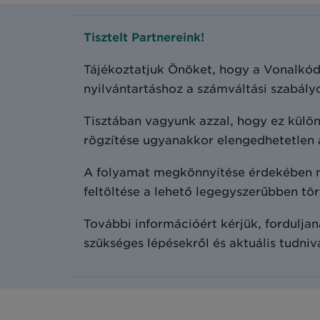
Tisztelt Partnereink!
Tájékoztatjuk Önöket, hogy a Vonalkód
nyilvántartáshoz a számváltási szabály
Tisztában vagyunk azzal, hogy ez külön
rögzítése ugyanakkor elengedhetetlen 
A folyamat megkönnyítése érdekében mi
feltöltése a lehető legegyszerűbben tör
További információért kérjük, fordulj
szükséges lépésekről és aktuális tudniv