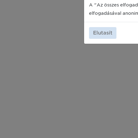
A "Az összes elfogad
elfogadásával anoni
Elutasít