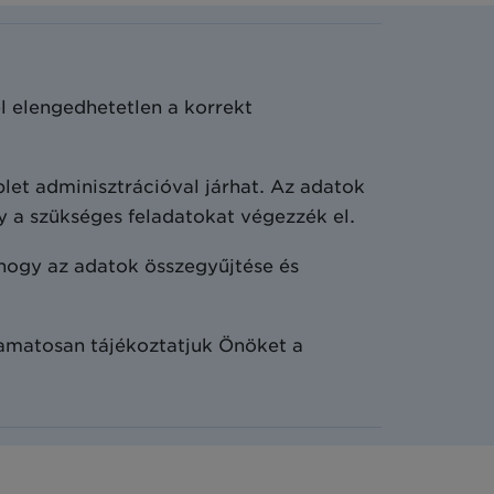
l elengedhetetlen a korrekt
let adminisztrációval járhat. Az adatok
 a szükséges feladatokat végezzék el.
hogy az adatok összegyűjtése és
yamatosan tájékoztatjuk Önöket a