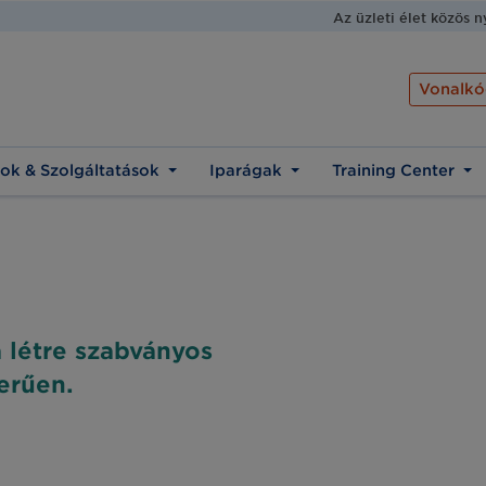
Az üzleti élet közös 
Vonalkó
ok & Szolgáltatások
Iparágak
Training Center
 létre szabványos
erűen.