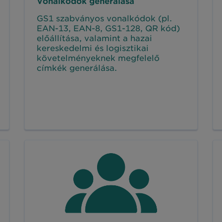
Vonalkódok generálása
GS1 szabványos vonalkódok (pl.
EAN-13, EAN-8, GS1-128, QR kód)
előállítása, valamint a hazai
kereskedelmi és logisztikai
követelményeknek megfelelő
címkék generálása.