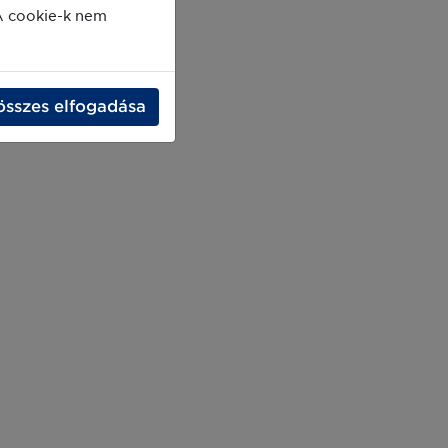
A cookie-k nem
összes elfogadása