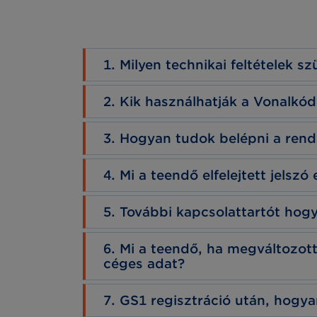
1. Milyen technikai feltételek 
2. Kik használhatják a Vonalkó
3. Hogyan tudok belépni a ren
4. Mi a teendő elfelejtett jelszó
5. További kapcsolattartót hogy
6. Mi a teendő, ha megváltozot
céges adat?
7. GS1 regisztráció után, hogy