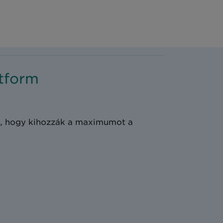
tform
t, hogy kihozzák a maximumot a