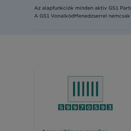
Az alapfunkciók minden aktív GS1 Partn
A GS1 VonalkódMenedzserrel nemcsak m