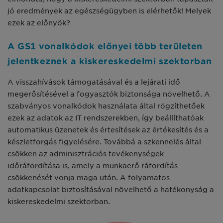
jó eredmények az egészségügyben is elérhetők! Melyek
ezek az előnyök?
A GS1 vonalkódok előnyei több területen
jelentkeznek a kiskereskedelmi szektorban
A visszahívások támogatásával és a lejárati idő
megerősítésével a fogyasztók biztonsága növelhető. A
szabványos vonalkódok használata által rögzíthetőek
ezek az adatok az IT rendszerekben, így beállíthatóak
automatikus üzenetek és értesítések az értékesítés és a
készletforgás figyelésére. Továbbá a szkennelés által
csökken az adminisztrációs tevékenységek
időráfordítása is, amely a munkaerő ráfordítás
csökkenését vonja maga után. A folyamatos
adatkapcsolat biztosításával növelhető a hatékonyság a
kiskereskedelmi szektorban.