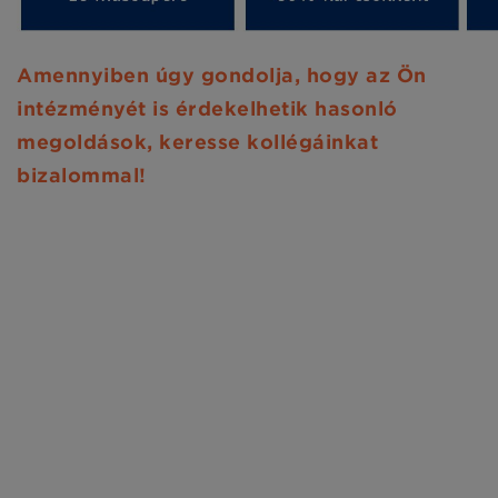
Amennyiben úgy gondolja, hogy az Ön
intézményét is érdekelhetik hasonló
megoldások, keresse kollégáinkat
bizalomm
al
!