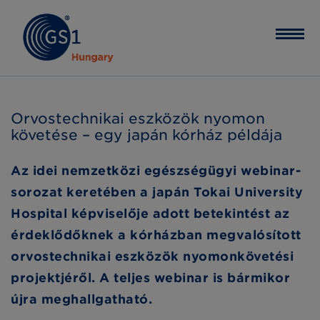
Orvostechnikai eszközök nyomon
követése – egy japán kórház példája
Az idei nemzetközi egészségügyi webinar-
sorozat keretében a japán Tokai University
Hospital képviselője adott betekintést az
érdeklődőknek a kórházban megvalósított
orvostechnikai eszközök nyomonkövetési
projektjéről. A teljes webinar is bármikor
újra meghallgatható.