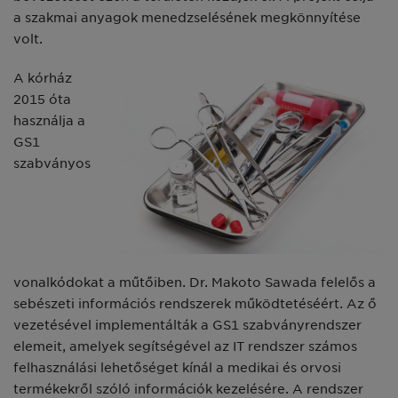
a szakmai anyagok menedzselésének megkönnyítése
volt.
A kórház
2015 óta
használja a
GS1
szabványos
vonalkódokat a műtőiben. Dr. Makoto Sawada felelős a
sebészeti információs rendszerek működtetéséért. Az ő
vezetésével implementálták a GS1 szabványrendszer
elemeit, amelyek segítségével az IT rendszer számos
felhasználási lehetőséget kínál a medikai és orvosi
termékekről szóló információk kezelésére. A rendszer