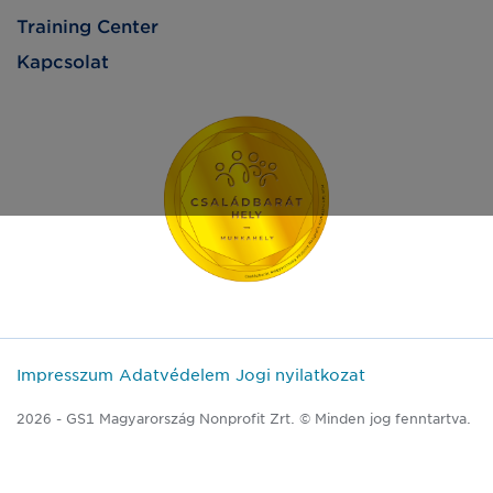
Training Center
Kapcsolat
Impresszum
Adatvédelem
Jogi nyilatkozat
2026 - GS1 Magyarország Nonprofit Zrt. © Minden jog fenntartva.