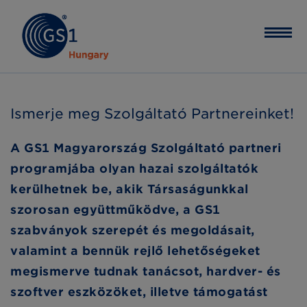
Ismerje meg Szolgáltató Partnereinket!
A GS1 Magyarország Szolgáltató partneri
programjába olyan hazai szolgáltatók
kerülhetnek be, akik Társaságunkkal
szorosan együttműködve, a GS1
szabványok szerepét és megoldásait,
valamint a bennük rejlő lehetőségeket
megismerve tudnak tanácsot, hardver- és
szoftver eszközöket, illetve támogatást