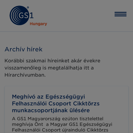
Archív hírek
Korábbi szakmai híreinket akár évekre
visszamenőleg is megtalálhatja itt a
Hírarchívumban.
Meghívó az Egészségügyi
Felhasználói Csoport Cikktörzs
munkacsoportjának ülésére
A GS1 Magyarország ezúton tisztelettel
meghívja Önt a Magyar GS1 Egészségügyi
Felhasználói Csoport újrainduló Cikktörzs