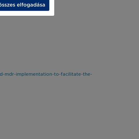
összes elfogadása
mdr-implementation-to-facilitate-the-