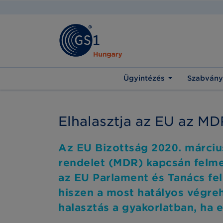
Ügyintézés
Szabvány
Elhalasztja az EU az MD
Az EU Bizottság 2020. márciu
rendelet (MDR) kapcsán felmer
az EU Parlament és Tanács fel
hiszen a most hatályos végreh
halasztás a gyakorlatban, ha 