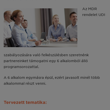
Az MDR
rendelet UDI
szabályozására való felkészülésben szeretnénk
partnereinket támogatni egy 6 alkalomból álló
programsorozattal.
A 6 alkalom egymásra épül, ezért javasolt minél több
alkalommal részt venni.
Tervezett tematika: