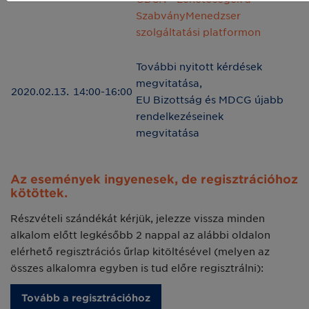
SzabványMenedzser
szolgáltatási platformon
További nyitott kérdések
megvitatása,
2020.02.13.
14:00-16:00
EU Bizottság és MDCG újabb
rendelkezéseinek
megvitatása
Az események ingyenesek, de regisztrációhoz
kötöttek.
Részvételi szándékát kérjük, jelezze vissza minden
alkalom előtt legkésőbb 2 nappal az alábbi oldalon
elérhető regisztrációs űrlap kitöltésével (melyen az
összes alkalomra egyben is tud előre regisztrálni):
Tovább a regisztrációhoz