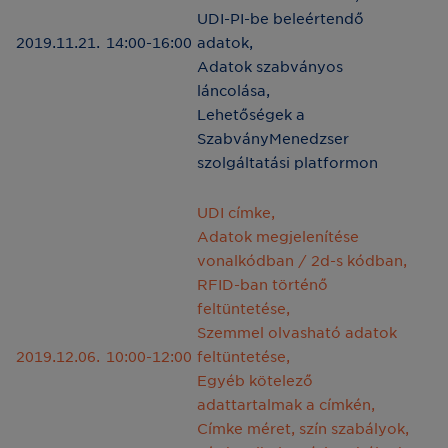
UDI-PI-be beleértendő
2019.11.21.
14:00-16:00
adatok,
Adatok szabványos
láncolása,
Lehetőségek a
SzabványMenedzser
szolgáltatási platformon
UDI címke,
Adatok megjelenítése
vonalkódban / 2d-s kódban,
RFID-ban történő
feltüntetése,
Szemmel olvasható adatok
2019.12.06.
10:00-12:00
feltüntetése,
Egyéb kötelező
adattartalmak a címkén,
Címke méret, szín szabályok,