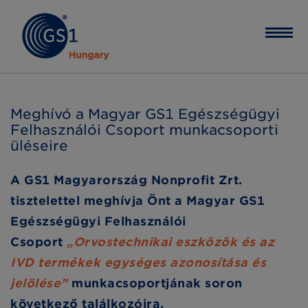
Meghívó a Magyar GS1 Egészségügyi
Felhasználói Csoport munkacsoporti
üléseire
A GS1 Magyarország Nonprofit Zrt.
tisztelettel meghívja Önt a Magyar GS1
Egészségügyi Felhasználói
Csoport
„Orvostechnikai eszközök és az
IVD termékek egységes azonosítása és
jelölése”
munkacsoportjának soron
következő találkozóira.