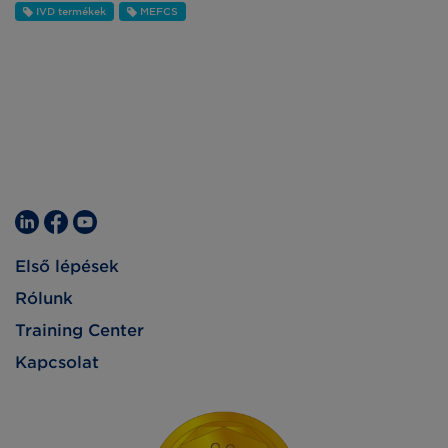
IVD termékek
MEFCS
Első lépések
Rólunk
Training Center
Kapcsolat