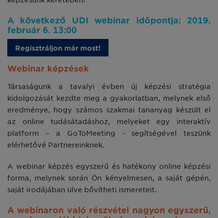
képzésünk keretében!
A következő UDI webinar időpontja: 2019.
február 6. 13:00
Regisztráljon már most!
Webinar képzések
Társaságunk a tavalyi évben új képzési stratégia
kidolgozását kezdte meg a gyakorlatban, melynek első
eredménye, hogy számos szakmai tananyag készült el
az online tudásátadáshoz, melyeket egy interaktív
platform – a GoToMeeting - segítségével teszünk
elérhetővé Partnereinknek.
A webinar képzés egyszerű és hatékony online képzési
forma, melynek során Ön kényelmesen, a saját gépén,
saját irodájában ülve bővítheti ismereteit.
A webinaron való részvétel nagyon egyszerű,