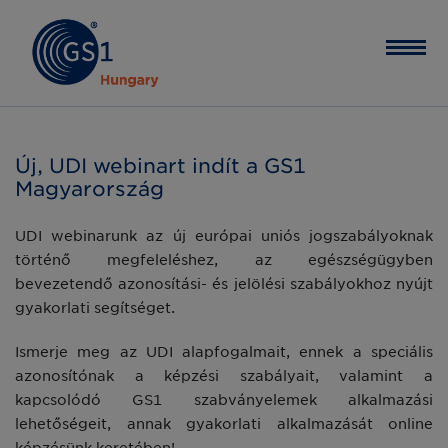
Új, UDI webinart indít a GS1
Magyarország
UDI webinarunk az új európai uniós jogszabályoknak
történő megfeleléshez, az egészségügyben
bevezetendő azonosítási- és jelölési szabályokhoz nyújt
gyakorlati segítséget.
Ismerje meg az UDI alapfogalmait, ennek a speciális
azonosítónak a képzési szabályait, valamint a
kapcsolódó GS1 szabványelemek alkalmazási
lehetőségeit, annak gyakorlati alkalmazását online