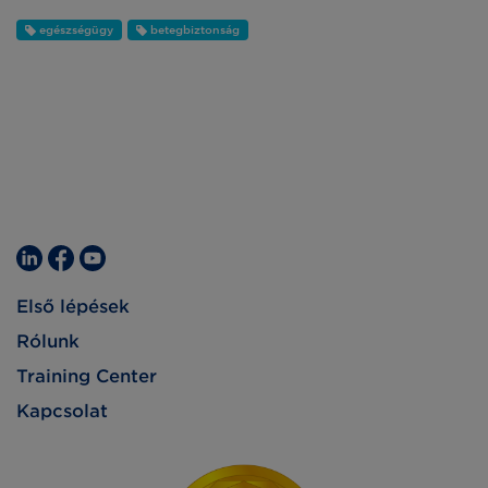
egészségügy
betegbiztonság
Első lépések
Rólunk
Training Center
Kapcsolat