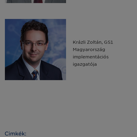
Krázli Zoltán, GS1
Magyarország
implementációs
igazgatója
Cimkék: