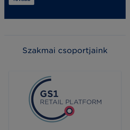
Szakmai csoportjaink