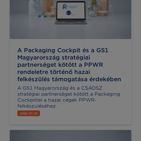
A Packaging Cockpit és a GS1
Magyarország stratégiai
partnerséget kötött a PPWR
rendeletre történő hazai
felkészülés támogatása érdekében
A GS1 Magyarország és a CSAOSZ
stratégiai partnerséget kötött a Packaging
Cockpittel a hazai cégek PPWR-
felkészüléséhez.
2026-07-23