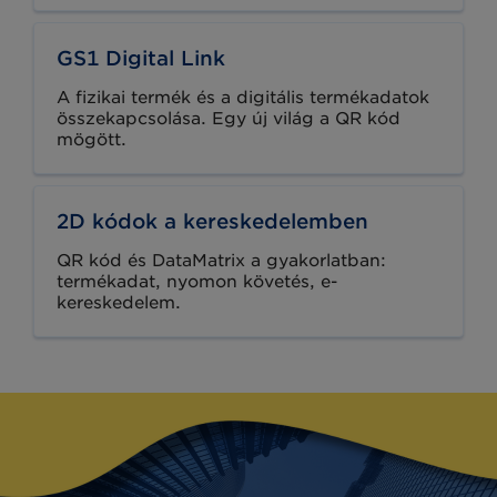
GS1 Digital Link
A fizikai termék és a digitális termékadatok
összekapcsolása. Egy új világ a QR kód
mögött.
2D kódok a kereskedelemben
QR kód és DataMatrix a gyakorlatban:
termékadat, nyomon követés, e-
kereskedelem.