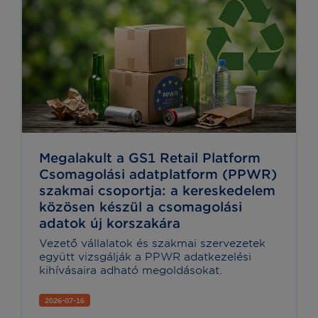
Megalakult a GS1 Retail Platform
Csomagolási adatplatform (PPWR)
szakmai csoportja: a kereskedelem
közösen készül a csomagolási
adatok új korszakára
Vezető vállalatok és szakmai szervezetek
együtt vizsgálják a PPWR adatkezelési
kihívásaira adható megoldásokat.
2026-07-16