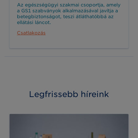
Az egészségügyi szakmai csoportja, amely
a GS1 szabványok alkalmazásával javítja a
betegbiztonságot, teszi átláthatóbbá az
ellátási láncot.
Csatlakozás
Legfrissebb híreink