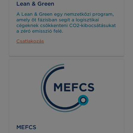
Lean & Green
A Lean & Green egy nemzetközi program,
amely öt fázisban segít a logisztikai
cégeknek csökkenteni CO2-kibocsátásukat
a zéró emisszió felé.
Csatlakozás
MEFCS