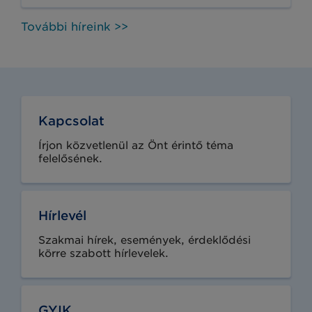
További híreink >>
Kapcsolat
Írjon közvetlenül az Önt érintő téma
felelősének.
Hírlevél
Szakmai hírek, események, érdeklődési
körre szabott hírlevelek.
GYIK