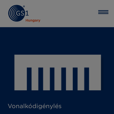
Vonalkódigénylés