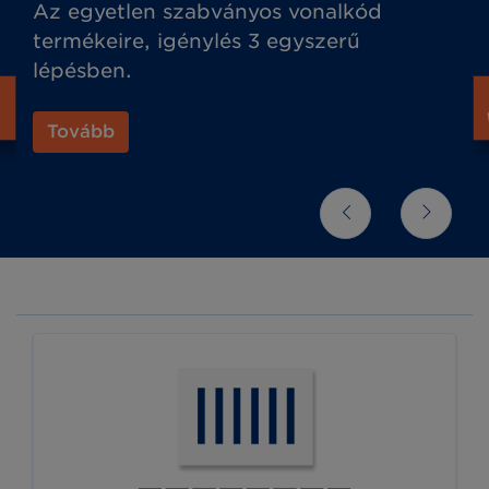
Az egyetlen szabványos vonalkód
termékeire, igénylés 3 egyszerű
lépésben.
Tovább