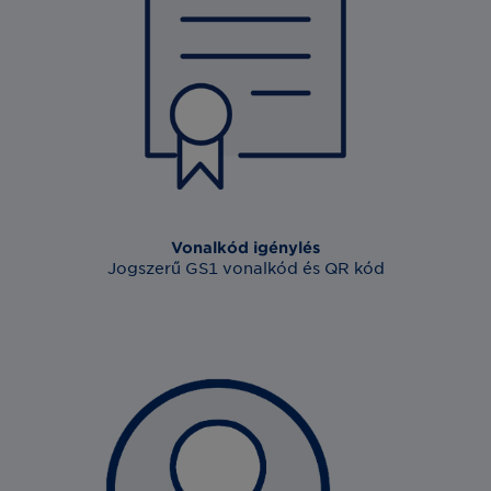
Vonalkód igénylés
Jogszerű GS1 vonalkód és QR kód