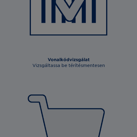
Vonalkódvizsgálat
Vizsgáltassa be térítésmentesen