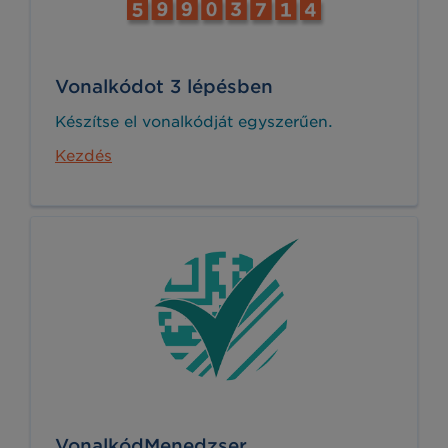
Vonalkódot 3 lépésben
Készítse el vonalkódját egyszerűen.
Kezdés
VonalkódMenedzser