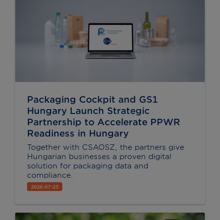
Packaging Cockpit and GS1
Hungary Launch Strategic
Partnership to Accelerate PPWR
Readiness in Hungary
Together with CSAOSZ, the partners give
Hungarian businesses a proven digital
solution for packaging data and
compliance.
2026-07-23