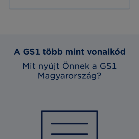
A GS1 több mint vonalkód
Mit nyújt Önnek a GS1
Magyarország?