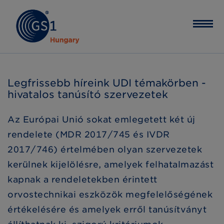
Legfrissebb híreink UDI témakörben -
hivatalos tanúsító szervezetek
Az Európai Unió sokat emlegetett két új
rendelete (MDR 2017/745 és IVDR
2017/746) értelmében olyan szervezetek
kerülnek kijelölésre, amelyek felhatalmazást
kapnak a rendeletekben érintett
orvostechnikai eszközök megfelelőségének
értékelésére és amelyek erről tanúsítványt