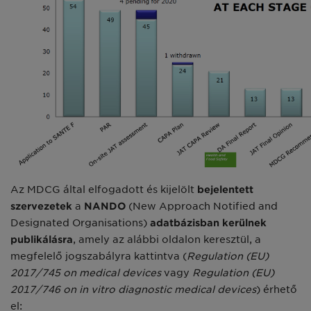
Az MDCG által elfogadott és kijelölt
bejelentett
szervezetek
a
NANDO
(New Approach Notified and
Designated Organisations)
adatbázisban
kerülnek
publikálásra
, amely az alábbi oldalon keresztül, a
megfelelő jogszabályra kattintva (
Regulation (EU)
2017/745 on medical devices
vagy
Regulation (EU)
2017/746 on in vitro diagnostic medical devices
) érhető
el: