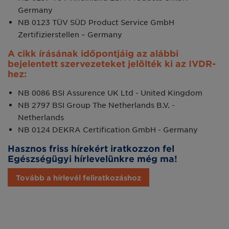
Germany
NB 0123 TÜV SÜD Product Service GmbH
Zertifizierstellen – Germany
A cikk írásának időpontjáig az alábbi
bejelentett szervezeteket jelölték ki az IVDR-
hez:
NB 0086 BSI Assurence UK Ltd - United Kingdom
NB 2797 BSI Group The Netherlands B.V. -
Netherlands
NB 0124 DEKRA Certification GmbH - Germany
Hasznos friss hírekért iratkozzon fel
Egészségügyi hírlevelünkre még ma!
Tovább a hírlevél feliratkozáshoz