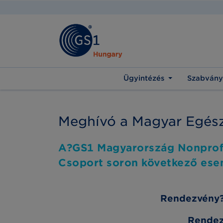
Ügyintézés
Szabvány
Meghívó a Magyar Egész
A?GS1 Magyarország Nonprofit
Csoport soron következő es
Rendezvény?
Rendez