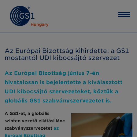
Az Európai Bizottság kihirdette: a GS1
mostantól UDI kibocsájtó szervezet
Az Európai Bizottság június 7-én
hivatalosan is bejelentette a kiválasztott
UDI kibocsájtó szervezeteket, köztük a
globális GS1 szabványszervezetet is.
A GS1-et, a globális
szinten vezető ellátási lánc
szabványszervezetet
az
Európai Bizottság