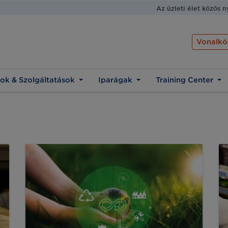
Az üzleti élet közös 
Vonalkó
ok & Szolgáltatások
Iparágak
Training Center