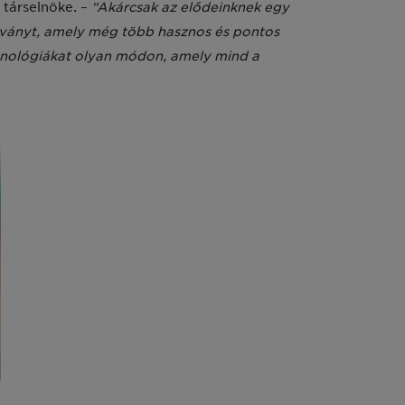
 társelnöke. –
“Akárcsak az elődeinknek egy
zabványt, amely még több hasznos és pontos
chnológiákat olyan módon, amely mind a