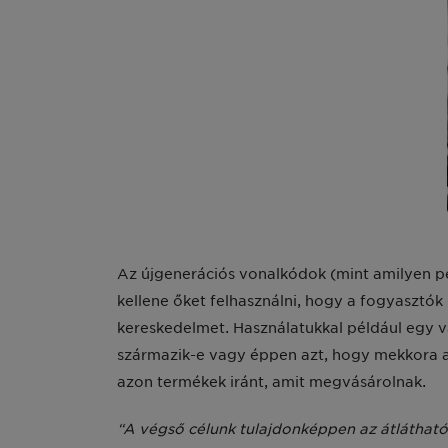
Az újgenerációs vonalkódok (mint amilyen pé
kellene őket felhasználni, hogy a fogyasztók
kereskedelmet. Használatukkal például egy 
származik-e vagy éppen azt, hogy mekkora a
azon termékek iránt, amit megvásárolnak.
“A végső célunk tulajdonképpen az átlátható