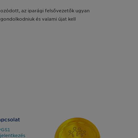
ozódott, az iparági felsővezetők ugyan
 gondolkodniuk és valami újat kell
pcsolat
yGS1
jelentkezés