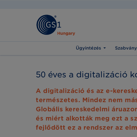
Ügyintézés
Szabvány
50 éves a digitalizáció 
A digitalizáció és az e-keres
természetes. Mindez nem máss
Globális kereskedelmi áruazo
és miért alkották meg ezt a sz
fejlődött ez a rendszer az el