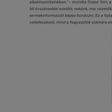
alkalmazottainkban.”
– mondta Özgur Tort, a
fél évszázaddal ezelőtt, nekünk, mai vezetők
termékinformációt képes hordozni. Ez a fajt
vállalkozások, mind a fogyasztók számára elő