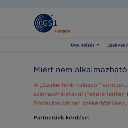
Ügyintézés
Szabvány
Miért nem alkalmazható
A „Szakértőnk válaszol” sorozat
színhasználatával (fekete háttér,
Forduljon bátran szakértőinkhez,
Partnerünk kérdése: