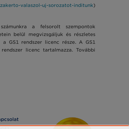
akerto-valaszol-uj-sorozatot-inditunk
)
számunkra a felsorolt szempontok
tein belül megvizsgáljuk és részletes
at a GS1 rendszer licenc része. A GS1
 rendszer licenc tartalmazza. További
pcsolat
yGS1