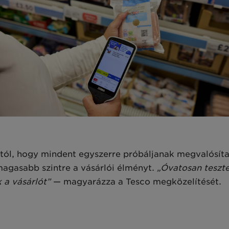
tól, hogy mindent egyszerre próbáljanak megvalósítan
agasabb szintre a vásárlói élményt.
„Óvatosan teszte
 a vásárlót”
— magyarázza a Tesco megközelítését.