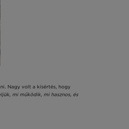
i. Nagy volt a kísértés, hogy
ljük, mi működik, mi hasznos, és