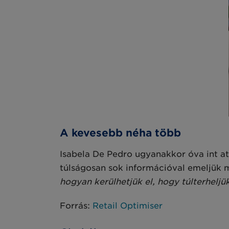
A kevesebb néha több
Isabela De Pedro ugyanakkor óva int at
túlságosan sok információval emeljük m
hogyan kerülhetjük el, hogy túlterheljük
Forrás:
Retail Optimiser