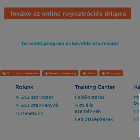
Tovább az online regisztrációs űrlapra
Tervezett program és bővebb információk
Online konferencia
Fenntarthatóság
Jövő
Stratégia
Rólunk
Training Center
Ka
A GS1 szervezet
Felsőoktatás
M
be
A GS1 szabványok
Aktuális
események
Fr
Történetünk
Felnőttképzések
Hí