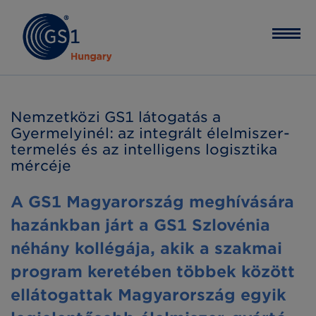
Nemzetközi GS1 látogatás a
Gyermelyinél: az integrált élelmiszer-
termelés és az intelligens logisztika
mércéje
A GS1 Magyarország meghívására
hazánkban járt a GS1 Szlovénia
néhány kollégája, akik a szakmai
program keretében többek között
ellátogattak Magyarország egyik