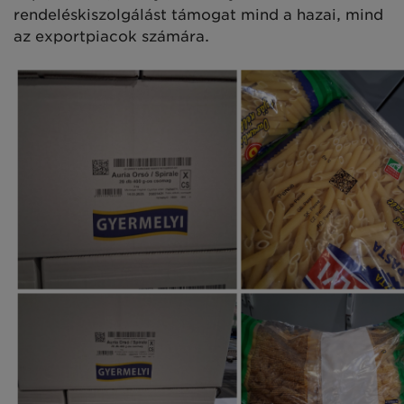
rendeléskiszolgálást támogat mind a hazai, mind
az exportpiacok számára.