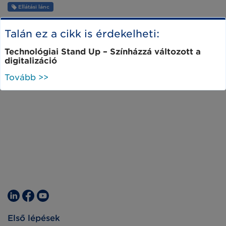
Ellátási lánc
Talán ez a cikk is érdekelheti:
Technológiai Stand Up – Színházzá változott a
digitalizáció
Tovább >>
Első lépések