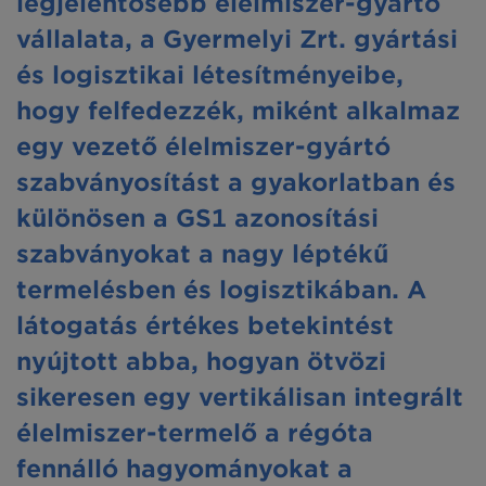
legjelentősebb élelmiszer-gyártó
vállalata, a Gyermelyi Zrt. gyártási
és logisztikai létesítményeibe,
hogy felfedezzék, miként alkalmaz
egy vezető élelmiszer-gyártó
szabványosítást a gyakorlatban és
különösen a GS1 azonosítási
szabványokat a nagy léptékű
termelésben és logisztikában. A
látogatás értékes betekintést
nyújtott abba, hogyan ötvözi
sikeresen egy vertikálisan integrált
élelmiszer-termelő a régóta
fennálló hagyományokat a