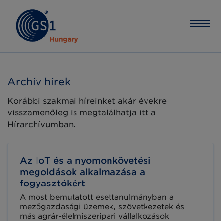
Archív hírek
Korábbi szakmai híreinket akár évekre
visszamenőleg is megtalálhatja itt a
Hírarchívumban.
Az IoT és a nyomonkövetési
megoldások alkalmazása a
fogyasztókért
A most bemutatott esettanulmányban a
mezőgazdasági üzemek, szövetkezetek és
más agrár-élelmiszeripari vállalkozások