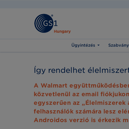
Ügyintézés
Szabvány
Így rendelhet élelmiszert
A Walmart együttműködésben 
közvetlenül az email fiókjukon
egyszerűen az „Élelmiszerek 
felhasználók számára lesz elé
Androidos verzió is érkezik m