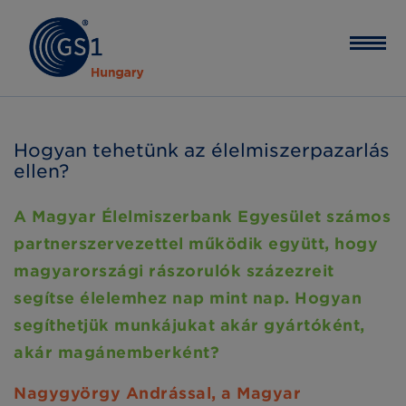
Hogyan tehetünk az élelmiszerpazarlás
ellen?
A Magyar Élelmiszerbank Egyesület számos
partnerszervezettel működik együtt, hogy
magyarországi rászorulók százezreit
segítse élelemhez nap mint nap. Hogyan
segíthetjük munkájukat akár gyártóként,
akár magánemberként?
Nagygyörgy Andrással, a Magyar