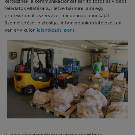
kertésznek, a kommunikációnkat segítő fotós és videós
feladatok ellátására, illetve bármire, ami egy
professzionális szervezet mindennapi munkáját,
üzemeltetését biztosítja. A honlapunkon kifejezetten
van egy külön
jelentkezési pont
.