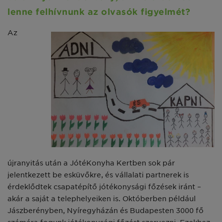
lenne felhívnunk az olvasók figyelmét?
Az
újranyitás után a JótéKonyha Kertben sok pár
jelentkezett be esküvőkre, és vállalati partnerek is
érdeklődtek csapatépítő jótékonysági főzések iránt –
akár a saját a telephelyeiken is. Októberben például
Jászberényben, Nyíregyházán és Budapesten 3000 fő