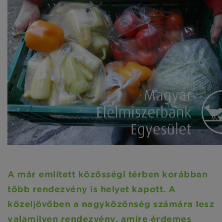
A már említett közösségi térben korábban
több rendezvény is helyet kapott. A
közeljövőben a nagyközönség számára lesz
valamilyen rendezvény, amire érdemes