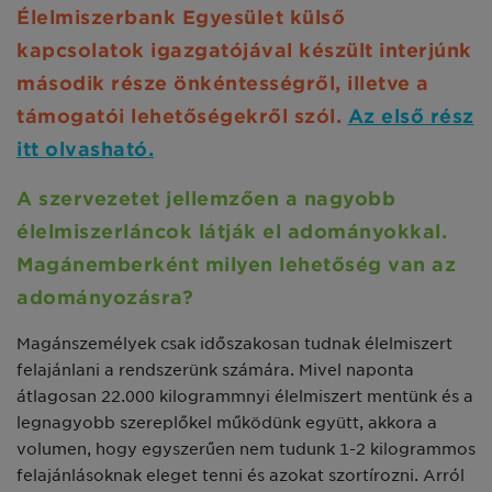
Élelmiszerbank Egyesület külső
kapcsolatok igazgatójával készült interjúnk
második része önkéntességről, illetve a
támogatói lehetőségekről szól.
Az első rész
itt olvasható.
A szervezetet jellemzően a nagyobb
élelmiszerláncok látják el adományokkal.
Magánemberként milyen lehetőség van az
adományozásra?
Magánszemélyek csak időszakosan tudnak élelmiszert
felajánlani a rendszerünk számára. Mivel naponta
átlagosan 22.000 kilogrammnyi élelmiszert mentünk és a
legnagyobb szereplőkel működünk együtt, akkora a
volumen, hogy egyszerűen nem tudunk 1-2 kilogrammos
felajánlásoknak eleget tenni és azokat szortírozni. Arról