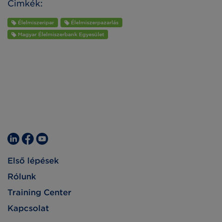
Cimkék:
Élelmiszeripar
Élelmiszerpazarlás
Magyar Élelmiszerbank Egyesület
Első lépések
Rólunk
Training Center
Kapcsolat