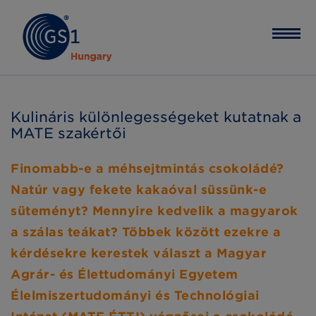
Kulináris különlegességeket kutatnak a
MATE szakértői
Finomabb-e a méhsejtmintás csokoládé?
Natúr vagy fekete kakaóval süssünk-e
süteményt? Mennyire kedvelik a magyarok
a szálas teákat? Többek között ezekre a
kérdésekre kerestek választ a Magyar
Agrár- és Élettudományi Egyetem
Élelmiszertudományi és Technológiai