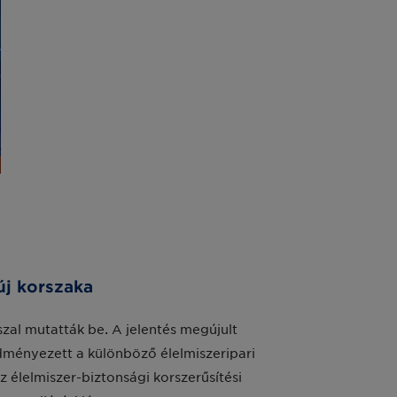
új korszaka
zal mutatták be. A jelentés megújult
ményezett a különböző élelmiszeripari
z élelmiszer-biztonsági korszerűsítési