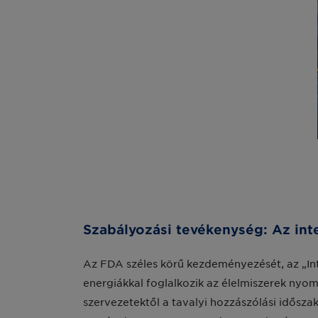
Szabályozási tevékenység: Az int
Az FDA széles körű kezdeményezését, az „Int
energiákkal foglalkozik az élelmiszerek ny
szervezetektől a tavalyi hozzászólási időszak