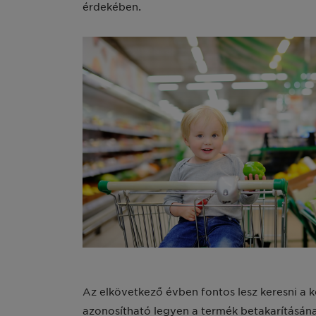
érdekében.
Az elkövetkező évben fontos lesz keresni a
azonosítható legyen a termék betakarításának