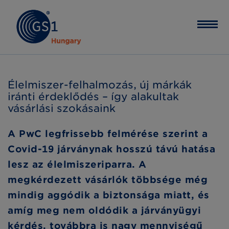
Élelmiszer-felhalmozás, új márkák
iránti érdeklődés – így alakultak
vásárlási szokásaink
A PwC legfrissebb felmérése szerint a
Covid-19 járványnak hosszú távú hatása
lesz az élelmiszeriparra. A
megkérdezett vásárlók többsége még
mindig aggódik a biztonsága miatt, és
amíg meg nem oldódik a járványügyi
kérdés, továbbra is nagy mennyiségű