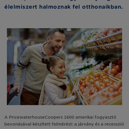
élelmiszert halmoznak fel otthonaikban.
A PricewaterhouseCoopers 1600 amerikai fogyasztó
bevonásával készített felmérést: a járvány és a recesszió