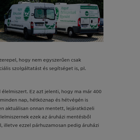
 szerepel, hogy nem egyszerűen csak
s szolgáltatást és segítséget is, pl.
élelmiszert. Ez azt jelenti, hogy ma már 400
 minden nap, hétköznap és hétvégén is
n aktuálisan onnan mentett, lejáratközeli
élelmiszernek ezek az áruházi mentésből
l, illetve ezzel párhuzamosan pedig áruházi