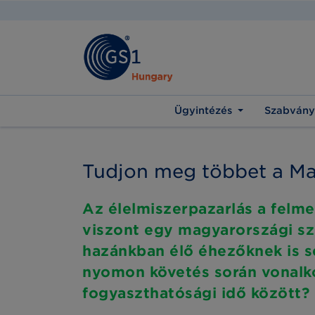
Ügyintézés
Szabvány
Tudjon meg többet a Ma
Az élelmiszerpazarlás a felm
viszont egy magyarországi sze
hazánkban élő éhezőknek is seg
nyomon követés során vonalkó
fogyaszthatósági idő között?