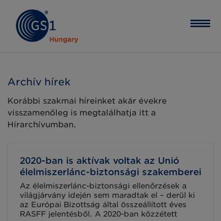
Archív hírek
Korábbi szakmai híreinket akár évekre
visszamenőleg is megtalálhatja itt a
Hírarchívumban.
2020-ban is aktívak voltak az Unió
élelmiszerlánc-biztonsági szakemberei
Az élelmiszerlánc-biztonsági ellenőrzések a
világjárvány idején sem maradtak el – derül ki
az Európai Bizottság által összeállított éves
RASFF jelentésből. A 2020-ban közzétett