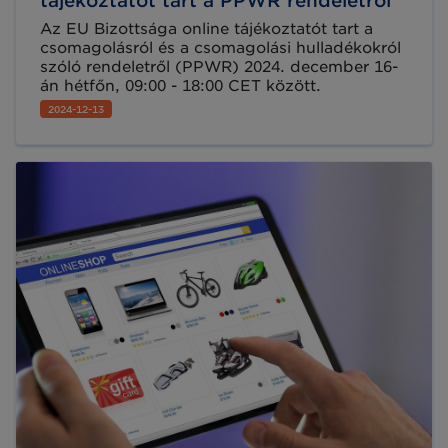
tájékoztatót tart a PPWR rendeletről
Az EU Bizottsága online tájékoztatót tart a
csomagolásról és a csomagolási hulladékokról
szóló rendeletről (PPWR) 2024. december 16-
án hétfőn, 09:00 - 18:00 CET között.
2024-12-13