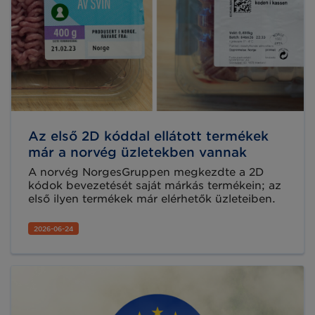
Az első 2D kóddal ellátott termékek
már a norvég üzletekben vannak
A norvég NorgesGruppen megkezdte a 2D
kódok bevezetését saját márkás termékein; az
első ilyen termékek már elérhetők üzleteiben.
2026-06-24