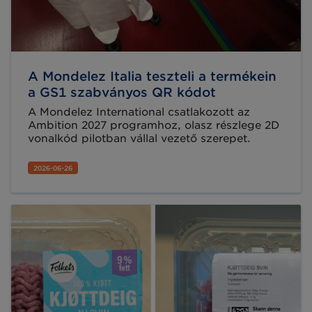
A Mondelez Italia teszteli a termékein
a GS1 szabványos QR kódot
A Mondelez International csatlakozott az
Ambition 2027 programhoz, olasz részlege 2D
vonalkód pilotban vállal vezető szerepet.
2026-06-26