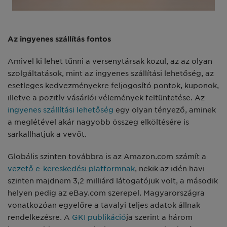
Az ingyenes szállítás fontos
Amivel ki lehet tűnni a versenytársak közül, az az olyan
szolgáltatások, mint az ingyenes szállítási lehetőség, az
esetleges kedvezményekre feljogosító pontok, kuponok,
illetve a pozitív vásárlói vélemények feltüntetése. Az
ingyenes szállítási lehetőség
egy olyan tényező, aminek
a meglétével akár nagyobb összeg elköltésére is
sarkallhatjuk a vevőt.
Globális szinten továbbra is az Amazon.com számít a
vezető e-kereskedési platformnak
, nekik az idén havi
szinten majdnem 3,2 milliárd látogatójuk volt, a második
helyen pedig az eBay.com szerepel. Magyarországra
vonatkozóan egyelőre a tavalyi teljes adatok állnak
rendelkezésre. A
GKI publikáció
ja szerint a három