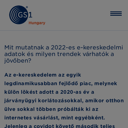
Mit mutatnak a 2022-es e-kereskedelmi
adatok és milyen trendek várhatók a
jövőben?
Az e-kereskedelem az egyik
legdinamikusabban fejlődő piac, melynek
külön lökést adott a 2020-as év a
járványügyi korlátozásokkal, amikor otthon
ülve sokkal többen próbálták ki az
internetes vásárlást, mint egyébként.
Jelenleg a covidot követő második teljes