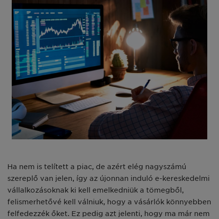
Ha nem is telített a piac, de azért elég nagyszámú
szereplő van jelen, így az újonnan induló e-kereskedelmi
vállalkozásoknak ki kell emelkedniük a tömegből,
felismerhetővé kell válniuk, hogy a vásárlók könnyebben
felfedezzék őket. Ez pedig azt jelenti, hogy ma már nem