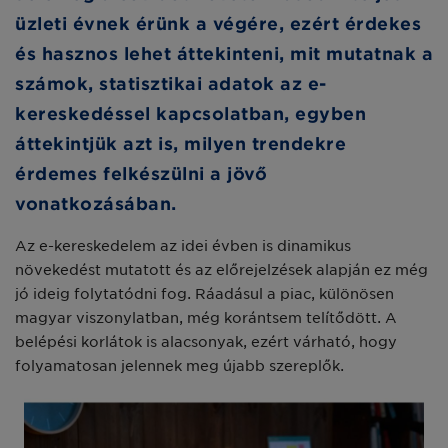
üzleti évnek érünk a végére, ezért érdekes
és hasznos lehet áttekinteni, mit mutatnak a
számok, statisztikai adatok az e-
kereskedéssel kapcsolatban, egyben
áttekintjük azt is, milyen trendekre
érdemes felkészülni a jövő
vonatkozásában.
Az e-kereskedelem az idei évben is dinamikus
növekedést mutatott és az előrejelzések alapján ez még
jó ideig folytatódni fog. Ráadásul a piac, különösen
magyar viszonylatban, még korántsem telítődött. A
belépési korlátok is alacsonyak, ezért várható, hogy
folyamatosan jelennek meg újabb szereplők.