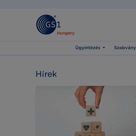
Ügyintézés
Szabvány
Hírek