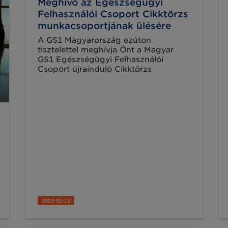
Meghívó az Egészségügyi
Felhasználói Csoport Cikktörzs
munkacsoportjának ülésére
A GS1 Magyarország ezúton
tisztelettel meghívja Önt a Magyar
GS1 Egészségügyi Felhasználói
Csoport újrainduló Cikktörzs
munkacsoportjának ülésére.
2023-01-12