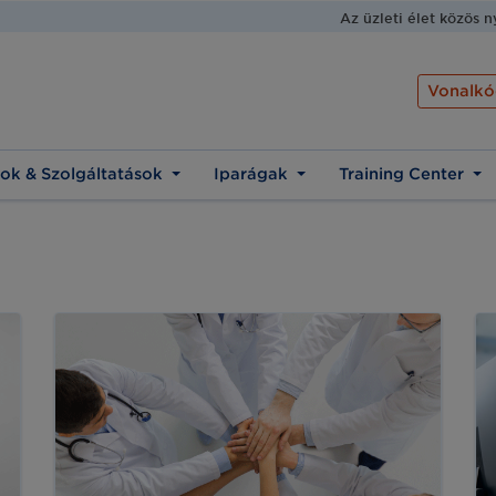
Az üzleti élet közös 
Vonalkó
ok & Szolgáltatások
Iparágak
Training Center