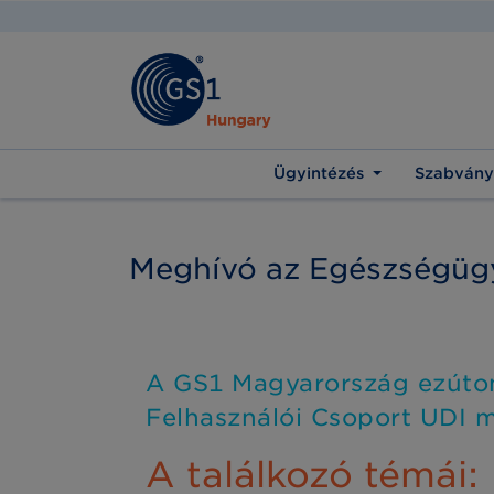
Ügyintézés
Szabvány
Meghívó az Egészségügy
A GS1 Magyarország ezúton
Felhasználói Csoport UDI 
A találkozó témái: