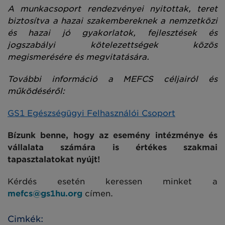
A munkacsoport rendezvényei nyitottak, teret
biztosítva a hazai szakembereknek a nemzetközi
és hazai jó gyakorlatok, fejlesztések és
jogszabályi kötelezettségek közös
megismerésére és megvitatására.
További információ a MEFCS céljairól és
működéséről:
GS1 Egészségügyi Felhasználói Csoport
Bízunk benne, hogy az esemény intézménye és
vállalata számára is értékes szakmai
tapasztalatokat nyújt!
Kérdés esetén keressen minket a
mefcs@gs1hu.org
címen.
Cimkék: