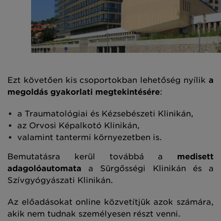
Ezt követően kis csoportokban lehetőség nyílik
a
megoldás gyakorlati megtekintésére
:
a Traumatológiai és Kézsebészeti Klinikán,
az Orvosi Képalkotó Klinikán,
valamint tantermi környezetben is.
Bemutatásra kerül továbbá a
medisett
adagolóautomata
a Sürgősségi Klinikán és a
Szívgyógyászati Klinikán.
Az előadásokat online közvetítjük azok számára,
akik nem tudnak személyesen részt venni.