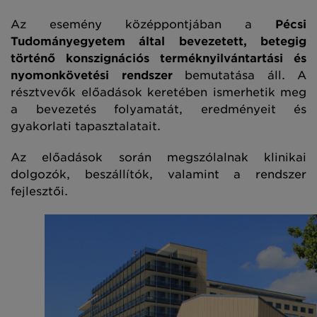
Az esemény középpontjában a
Pécsi
Tudományegyetem által bevezetett, betegig
történő konszignációs terméknyilvántartási és
nyomonkövetési rendszer
bemutatása áll. A
résztvevők előadások keretében ismerhetik meg
a bevezetés folyamatát, eredményeit és
gyakorlati tapasztalatait.
Az előadások során megszólalnak klinikai
dolgozók, beszállítók, valamint a rendszer
fejlesztői.