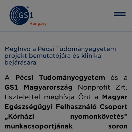
Meghívó a Pécsi Tudományegyetem
projekt bemutatójára és klinikai
bejárására
A
Pécsi Tudományegyetem
és a
GS1 Magyarország
Nonprofit Zrt.
tisztelettel meghívja Önt a
Magyar
Egészségügyi Felhasználó Csoport
„Kórházi nyomonkövetés”
munkacsoportjának soron