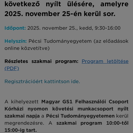
következő nyílt ülésére, amelyre
2025. november 25-én kerül sor.
Időpont:
2025. november 25., kedd, 9:30-16:00
Helyszín:
Pécsi Tudományegyetem (az előadások
online közvetítve)
Részletes szakmai program:
Program letöltése
(PDF)
Regisztrációért kattintson ide.
A kihelyezett
Magyar GS1 Felhasználói Csoport
Kórházi nyomon követési munkacsoport nyílt
szakmai napja
a
Pécsi Tudományegyetemen
kerül
megrendezésre. A
szakmai program 10:00-től
15:00-ig tart.