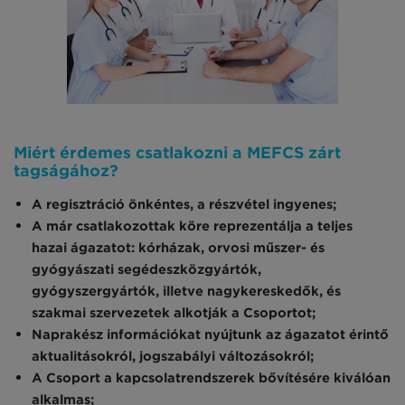
Miért érdemes csatlakozni a MEFCS zárt
tagságához?
A regisztráció önkéntes, a részvétel ingyenes;
A már csatlakozottak köre reprezentálja a teljes
hazai ágazatot: kórházak, orvosi műszer- és
gyógyászati segédeszközgyártók,
gyógyszergyártók, illetve nagykereskedők, és
szakmai szervezetek alkotják a Csoportot;
Naprakész információkat nyújtunk az ágazatot érintő
aktualitásokról, jogszabályi változásokról;
A Csoport a kapcsolatrendszerek bővítésére kiválóan
alkalmas;