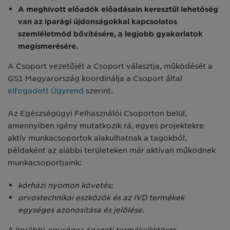
A meghívott előadók előadásain keresztül lehetőség
van az iparági újdonságokkal kapcsolatos
szemléletmód bővítésére, a legjobb gyakorlatok
megismerésére.
A Csoport vezetőjét a Csoport választja, működését a
GS1 Magyarország koordinálja a Csoport által
elfogadott Ügyrend
szerint.
Az Egészségügyi Felhasználói Csoporton belül,
amennyiben igény mutatkozik rá, egyes projektekre
aktív munkacsoportok alakulhatnak a tagokból,
példaként az alábbi területeken már aktívan működnek
munkacsoportjaink:
kórházi nyomon követés;
orvostechnikai eszközök és az IVD termékek
egységes azonosítása és jelölése.