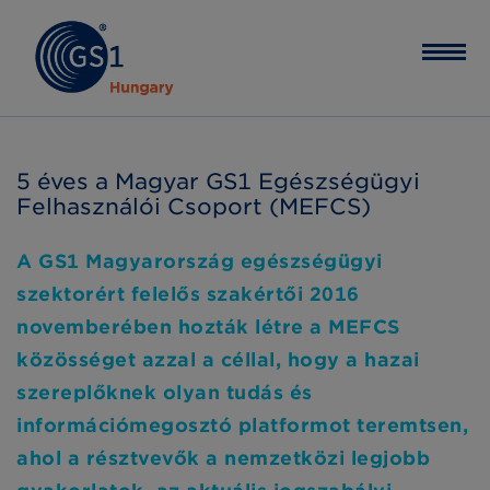
5 éves a Magyar GS1 Egészségügyi
Felhasználói Csoport (MEFCS)
A GS1 Magyarország egészségügyi
szektorért felelős szakértői 2016
novemberében hozták létre a MEFCS
közösséget azzal a céllal, hogy a hazai
szereplőknek olyan tudás és
információmegosztó platformot teremtsen,
ahol a résztvevők a nemzetközi legjobb