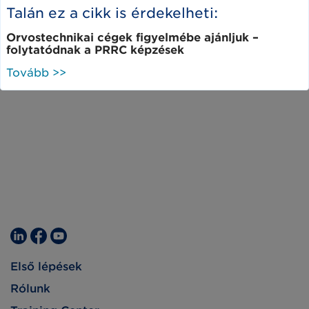
Talán ez a cikk is érdekelheti:
Orvostechnikai cégek figyelmébe ajánljuk –
folytatódnak a PRRC képzések
Tovább >>
Első lépések
Rólunk