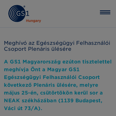
Meghívó az Egészségügyi Felhasználói
Csoport Plenáris ülésére
A GS1 Magyarország ezúton tisztelettel
meghívja Önt a Magyar GS1
Egészségügyi Felhasználói Csoport
következő Plenáris ülésére, melyre
május 25-én, csütörtökön kerül sor a
NEAK székházában (1139 Budapest,
Váci út 73/A).